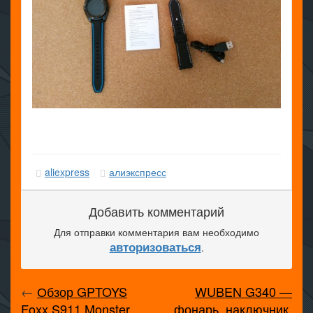
aliexpress
алиэкспресс
Добавить комментарий
Для отправки комментария вам необходимо
авторизоваться
.
←
Обзор GPTOYS
WUBEN G340 —
Foxx S911 Monster
фонарь, наключник,