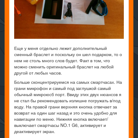
Еще у меня отдельно лежит дополнительный
сменный браслет и поскольку он шел подарком, то о
нем не столь много слов будет. Факт в том, что
можно сменить оригинальный браслет на любой
другой от любых часов.
Больше сконцентрируемся на самых смартчасах. На
грани микрофон и самый под заглушкой самый
обычный микроюсб порт. Ввиду этих двух нюансов я
не стал бы рекомендовать излишне погружать в/под
воду. На правой грани верхняя кнопка отвечает за
возврат на один шаг назад и это очень удобно для
навигации по меню. Нижняя кнопка включает/
выключает смартчасы NO.1 G6, активирует и
деактивирует экран.