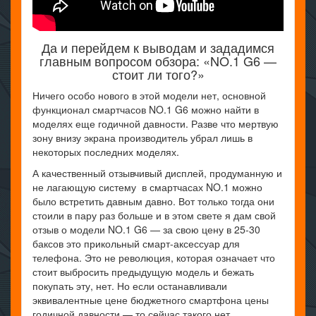
Да и перейдем к выводам и зададимся
главным вопросом обзора: «NO.1 G6 —
стоит ли того?»
Ничего особо нового в этой модели нет, основной
функционал смартчасов NO.1 G6 можно найти в
моделях еще годичной давности. Разве что мертвую
зону внизу экрана производитель убрал лишь в
некоторых последних моделях.
А качественный отзывчивый дисплей, продуманную и
не лагающую систему в смартчасах NO.1 можно
было встретить давным давно. Вот только тогда они
стоили в пару раз больше и в этом свете я дам свой
отзыв о модели NO.1 G6 — за свою цену в 25-30
баксов это прикольный смарт-аксессуар для
телефона. Это не революция, которая означает что
стоит выбросить предыдущую модель и бежать
покупать эту, нет. Но если останавливали
эквивалентные цене бюджетного смартфона цены
годичной давности — то сейчас такого нет.