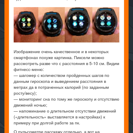
Изображение очень качественное и в некоторых
смартфонах похуже картинка. Пиксели можно
рассмотреть разве что с расстояния в 5-10 см. Видим
фитнесс-меню:
— шагомер с количеством пройденных шагов по
данным гироскопа и выведением расстояния в
метрах да в потраченных калорий (по заданным
росту/весу);
— мониторинг сна по тому же гироскопу и отсутствию
движений ночью;
— напоминание о длительном отсутствии движений
(«длительность» выставляется в настройках) к
примеру при долгой работе за пк.
О пульсометре расскажу отдельно, а вот на