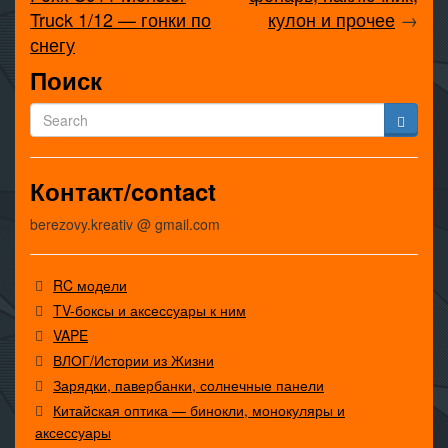
Truck 1/12 — гонки по
кулон и прочее
→
снегу
Поиск
Контакт/contact
berezovy.kreativ @ gmail.com
RC модели
TV-боксы и аксессуары к ним
VAPE
ВЛОГ/Истории из Жизни
Зарядки, павербанки, солнечные панели
Китайская оптика — бинокли, монокуляры и
аксессуары