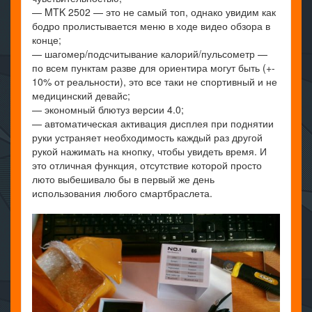
— MTK 2502 — это не самый топ, однако увидим как
бодро пролистывается меню в ходе видео обзора в
конце;
— шагомер/подсчитывание калорий/пульсометр —
по всем пунктам разве для ориентира могут быть (+-
10% от реальности), это все таки не спортивный и не
медицинский девайс;
— экономный блютуз версии 4.0;
— автоматическая активация дисплея при поднятии
руки устраняет необходимость каждый раз другой
рукой нажимать на кнопку, чтобы увидеть время. И
это отличная функция, отсутствие которой просто
люто выбешивало бы в первый же день
использования любого смартбраслета.