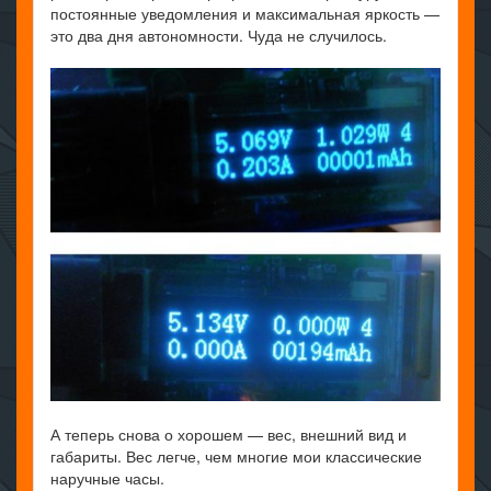
постоянные уведомления и максимальная яркость —
это два дня автономности. Чуда не случилось.
А теперь снова о хорошем — вес, внешний вид и
габариты. Вес легче, чем многие мои классические
наручные часы.