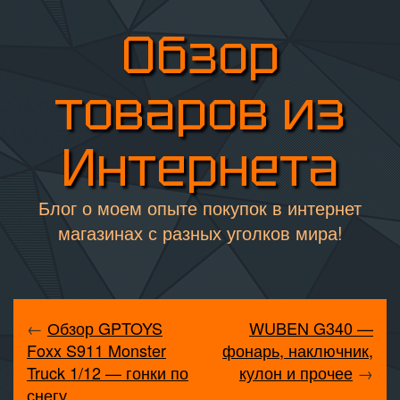
Обзор
товаров из
Интернета
Блог о моем опыте покупок в интернет
магазинах с разных уголков мира!
←
Обзор GPTOYS
WUBEN G340 —
Foxx S911 Monster
фонарь, наключник,
Truck 1/12 — гонки по
кулон и прочее
→
снегу