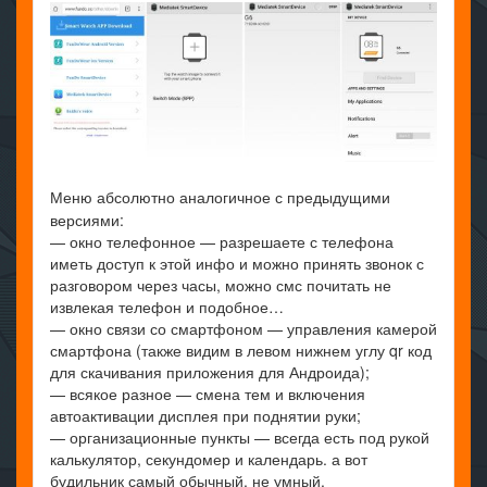
Меню абсолютно аналогичное с предыдущими
версиями:
— окно телефонное — разрешаете с телефона
иметь доступ к этой инфо и можно принять звонок с
разговором через часы, можно смс почитать не
извлекая телефон и подобное…
— окно связи со смартфоном — управления камерой
смартфона (также видим в левом нижнем углу qr код
для скачивания приложения для Андроида);
— всякое разное — смена тем и включения
автоактивации дисплея при поднятии руки;
— организационные пункты — всегда есть под рукой
калькулятор, секундомер и календарь. а вот
будильник самый обычный, не умный.