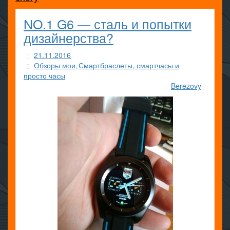
NO.1 G6 — сталь и попытки
дизайнерства?
21.11.2016
Обзоры мои
Смартбраслеты, смартчасы и
,
просто часы
Berezovy