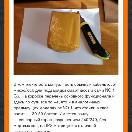
В комплекте есть мануал, есть обычный кабель юсб-
микро/юсб для подзарядки смартчасов и сами NO.1
G6. На коробке перечень основного функционала и
здесь по сути все то же, что и в аналогичных
предыдущих моделях от NO.1, что стоили в свое
время — 30-50 баксов. Имеется ввиду:
— сенсорный экран разрешением 240*240, без
мертвых зон, на IPS матрице и с отличной
чувствительностью;