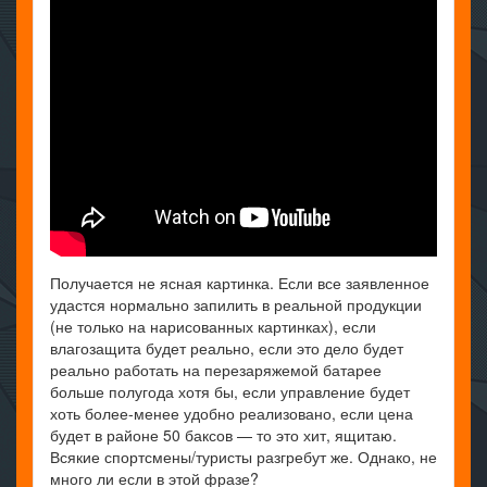
Получается не ясная картинка. Если все заявленное
удастся нормально запилить в реальной продукции
(не только на нарисованных картинках), если
влагозащита будет реально, если это дело будет
реально работать на перезаряжемой батарее
больше полугода хотя бы, если управление будет
хоть более-менее удобно реализовано, если цена
будет в районе 50 баксов — то это хит, ящитаю.
Всякие спортсмены/туристы разгребут же. Однако, не
много ли если в этой фразе?