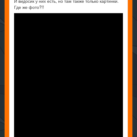
И видосик у них есть, но там также только картинки.
Где же фото?!!