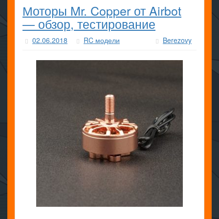
Моторы Mr. Copper от Airbot
— обзор, тестирование
02.06.2018
RC модели
Berezovy