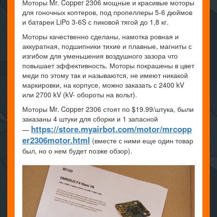
Моторы Mr. Copper 2306 мощные и красивые моторы
для гоночных коптеров, под пропеллеры 5-6 дюймов
и батареи LiPo 3-6S с пиковой тягой до 1,8 кг.
Моторы качественно сделаны, намотка ровная и
аккуратная, подшипники тихие и плавные, магниты с
изгибом для уменьшения воздушного зазора что
повышает эффективность. Моторы покрашены в цвет
меди по этому так и называются, не имеют никакой
маркировки, на корпусе, можно заказать с 2400 kV
или 2700 kV (kV- обороты на вольт).
Моторы Mr. Copper 2306 стоят по $19.99/штука, были
заказаны 4 штуки для сборки и 1 запасной
https://store.myairbot.com/motor/mrcopp
—
er2306motor.html
(вместе с ними еще один товар
был, но о нем будет позже обзор).