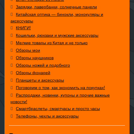
Зарядки, павербанки, солнечные панели
Китайская оптика — бинокли, монокуляры и
аксессуары
КНИГИ!
Кошельки, рюкзаки и мужские аксессуары
Мелкие товары из Китая и не только
Обзоры мои
Обзоры наушников
Обзоры ножей и подобного
Обзоры фонарей
Планшеты и аксессуары
Поговорим о том, как экономить на покупках!
Распродажи, новинки, купоны и прочие важные
новости!
Смартбраслеты, смартчасы и просто часы
Телефоны, чехлы и аксессуары