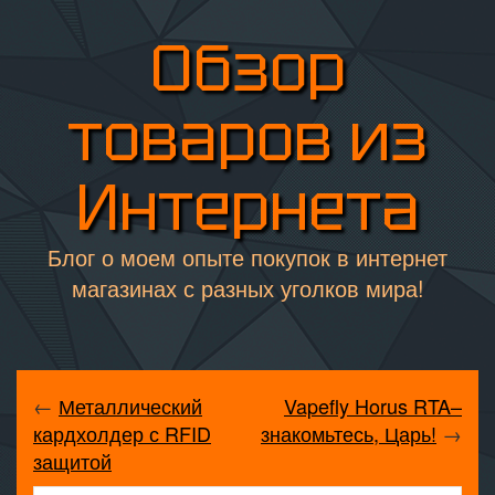
Обзор
товаров из
Интернета
Блог о моем опыте покупок в интернет
магазинах с разных уголков мира!
←
Металлический
Vapefly Horus RTA–
кардхолдер с RFID
знакомьтесь, Царь!
→
защитой