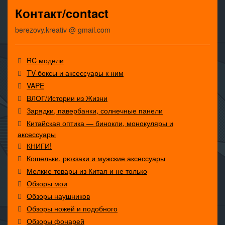
Контакт/contact
berezovy.kreativ @ gmail.com
RC модели
TV-боксы и аксессуары к ним
VAPE
ВЛОГ/Истории из Жизни
Зарядки, павербанки, солнечные панели
Китайская оптика — бинокли, монокуляры и
аксессуары
КНИГИ!
Кошельки, рюкзаки и мужские аксессуары
Мелкие товары из Китая и не только
Обзоры мои
Обзоры наушников
Обзоры ножей и подобного
Обзоры фонарей