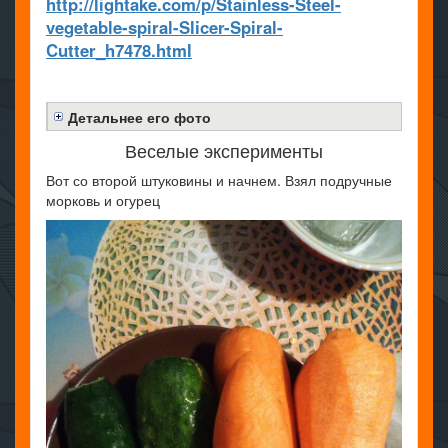
http://lightake.com/p/Stainless-Steel-
vegetable-spiral-Slicer-Spiral-
Cutter_h7478.html
Детальнее его фото
Веселые эксперименты
Вот со второй штуковины и начнем. Взял подручные
морковь и огурец