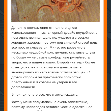
Дополню впечатления от полного цикла
использования — мыть черный девайс поудобнее, в
нем единственная щель получается и с весьма
хорошим зазором, поэтому под сильной струей воды
все просто смывается. Минус его разве что в
несколько неудобной конструкции, стальные штуки
по бокам — не самые комфортные ручки/места
упора, что я видел в жизни. Второй «каттер» более
функционален и поэтому его дольше мыть,
выковыривать из него всякие остатки овощей. С
другой стороны он практически полностью
пластиковый и я совсем не уверен в его
долговечности.
В принципе, это все, что я хотел сказать.
Фото у меня получились не очень аппетитные,
поэтому напоследок оставлю честно одолженное