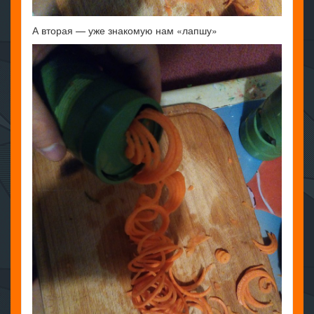
А вторая — уже знакомую нам «лапшу»