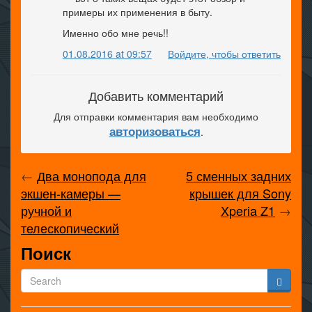
примеры их применения в быту.
Именно обо мне речь!!
01.08.2016 at 09:57
Войдите, чтобы ответить
Добавить комментарий
Для отправки комментария вам необходимо
авторизоваться
.
←
Два монопода для
5 сменных задних
экшен-камеры —
крышек для Sony
ручной и
Xperia Z1
→
телескопический
Поиск