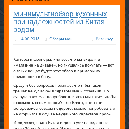
Минимультиобзор кухонных
принадлежностей из Китая
родом
14.09.2015
Обзоры мои
Berezovy
Каттеры и шейперы, или все, что вы видели в
«магазине на диване», но гнушались покупать — вот
о таких вещах будет этот обзор и примеры их
применения в быту.
Сразу и без вопросов признаю, что я бы такой
трешак не купил бы в здравом уме и сознании. Но
супруга захотела попробовать и «кто мы такие, чтобы
отказывать своим женам?» (с) Благо, стоят эти
мегадевайсы совсем недорого, можно попробовать и
не огорчится в случае неудачного характера пробы.
Итак, заказ, почта Китая и давно уже не виденные
мною 30 дней доставки. Я уже думал это кануло в