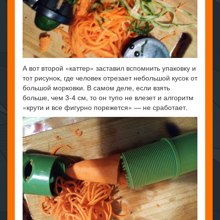
А вот второй «каттер» заставил вспомнить упаковку и
тот рисунок, где человек отрезает небольшой кусок от
большой морковки. В самом деле, если взять
больше, чем 3-4 см, то он тупо не влезет и алгоритм
«крути и все фигурно порежется» — не сработает.