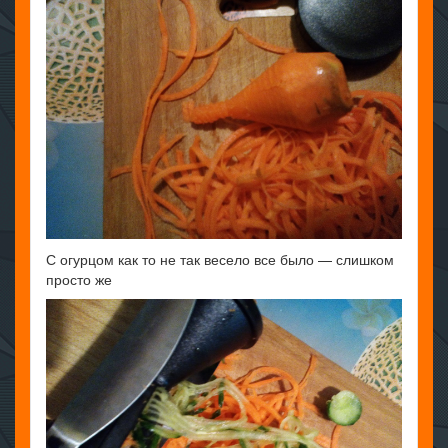
С огурцом как то не так весело все было — слишком
просто же