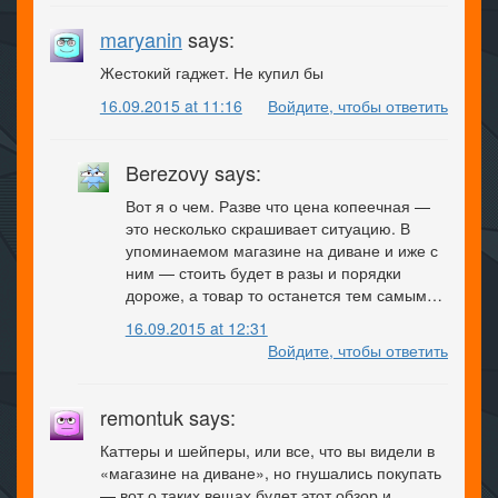
maryanin
says:
Жестокий гаджет. Не купил бы
16.09.2015 at 11:16
Войдите, чтобы ответить
Berezovy says:
Вот я о чем. Разве что цена копеечная —
это несколько скрашивает ситуацию. В
упоминаемом магазине на диване и иже с
ним — стоить будет в разы и порядки
дороже, а товар то останется тем самым…
16.09.2015 at 12:31
Войдите, чтобы ответить
remontuk says:
Каттеры и шейперы, или все, что вы видели в
«магазине на диване», но гнушались покупать
— вот о таких вещах будет этот обзор и