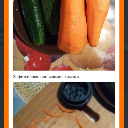
Зафиксировал «штырями» крышки