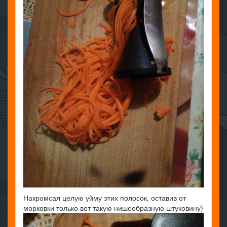
Накромсал целую уйму этих полосок, оставив от
морковки только вот такую нишеобразную штуковину)