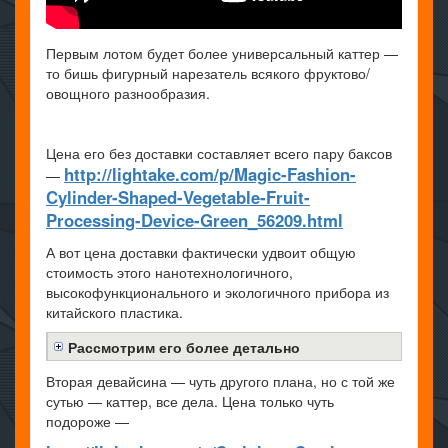
Первым лотом будет более универсальный каттер —
то бишь фигурный нарезатель всякого фруктово/
овощного разнообразия.
Цена его без доставки составляет всего пару баксов
http://lightake.com/p/Magic-Fashion-
—
Cylinder-Shaped-Vegetable-Fruit-
Processing-Device-Green_56209.html
А вот цена доставки фактически удвоит общую
стоимость этого нанотехнологичного,
высокофункционального и экологичного прибора из
китайского пластика.
Рассмотрим его более детально
Вторая девайсина — чуть другого плана, но с той же
сутью — каттер, все дела. Цена только чуть
подороже —