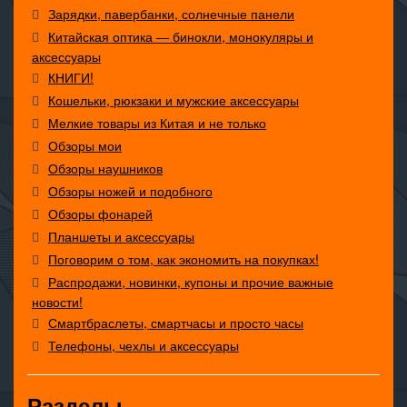
Зарядки, павербанки, солнечные панели
Китайская оптика — бинокли, монокуляры и
аксессуары
КНИГИ!
Кошельки, рюкзаки и мужские аксессуары
Мелкие товары из Китая и не только
Обзоры мои
Обзоры наушников
Обзоры ножей и подобного
Обзоры фонарей
Планшеты и аксессуары
Поговорим о том, как экономить на покупках!
Распродажи, новинки, купоны и прочие важные
новости!
Смартбраслеты, смартчасы и просто часы
Телефоны, чехлы и аксессуары
Разделы