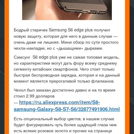
Бодрый старичек Samsung S6 edge plus получил
новую защиту, которая для него в данным случае —
очень даже не лишняя. Мини обзор по сути простого
чехла-накладки, но с «дышащими» дырками.
Самсунг S6 edge plus уже не самая топовая модель,
но характеристики могут дать фору всему среднему
сегменту китайских смартфонов. Чего стоит только
быстрая беспроводная зарядка, которая и на данный
момент является прерогативой только флагманов.
Чехол был заказан достаточно давно и на то время
стоил 2.99 долларов
https://ru.aliexpress.com/item/S8-
—
samsung-Galaxy-S8-S7-S6/32877491906.html
Есть опциональный выбор цветов, в нашем случае
будет фигурировать чуть более щадящий глаза чем
есть всякие розовое золото и прочее на странице