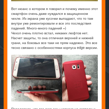
Вот нюанс о котором я говорил и почему именно этот
смартфон очень даже нуждался в защищенном
чехле. Из экрана уже кусочки выпадают, что то там
внутри уже ремонтировали и все это последствия
падений. Много-много падений =)
Чехол очень плотно встал, никаких люфтов нет.
Насчет защиты, то она отличная верхней и нижней
грани, на боковых все таки не прям надежно. Это все
тесно связано с особенностями корпуса edge версии.
Порадовало, что все разъемы нормально совпали и