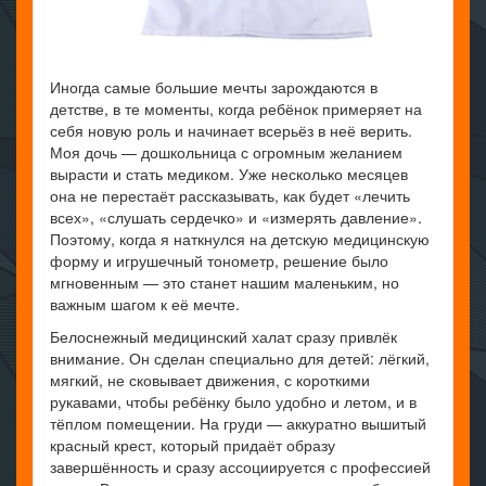
Иногда самые большие мечты зарождаются в
детстве, в те моменты, когда ребёнок примеряет на
себя новую роль и начинает всерьёз в неё верить.
Моя дочь — дошкольница с огромным желанием
вырасти и стать медиком. Уже несколько месяцев
она не перестаёт рассказывать, как будет «лечить
всех», «слушать сердечко» и «измерять давление».
Поэтому, когда я наткнулся на детскую медицинскую
форму и игрушечный тонометр, решение было
мгновенным — это станет нашим маленьким, но
важным шагом к её мечте.
Белоснежный медицинский халат сразу привлёк
внимание. Он сделан специально для детей: лёгкий,
мягкий, не сковывает движения, с короткими
рукавами, чтобы ребёнку было удобно и летом, и в
тёплом помещении. На груди — аккуратно вышитый
красный крест, который придаёт образу
завершённость и сразу ассоциируется с профессией