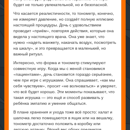
будет не только увлекательной, но и безопасной.
Что касается реалистичности, то тонометр, конечно,
не измеряет давление, но создаёт полную иллюзию
настоящей процедуры. Дочь с удовольствием
проводит «приём», повторяя действия, которые она
видела у настоящего врача. Она уже знает, что
нужно «надеть манжету, накачать воздух, посмотреть
на шкалу», и это превращается в маленький, но
важный ритуал.
Интересно, что форма и тонометр стимулируют
совместную игру. Когда мы с женой становимся
«пациентами», дочь становится гораздо серьёзнее,
чем при игре с игрушками. Она спрашивает, «как мы
себя чувствуем», просит «не волноваться» и уверяет,
что всё будет хорошо. Эти моменты показывают, что
такая игрушка — это ещё и способ развивать у
ребёнка эмпатию и умение общаться.
В плане хранения и ухода тоже всё просто: халат и
шапочка легко помещаются в ящик или на вешалку,
тонометр достаточно положить в коробку или
детскую аптечку. Лёгкий вес обоих предметов