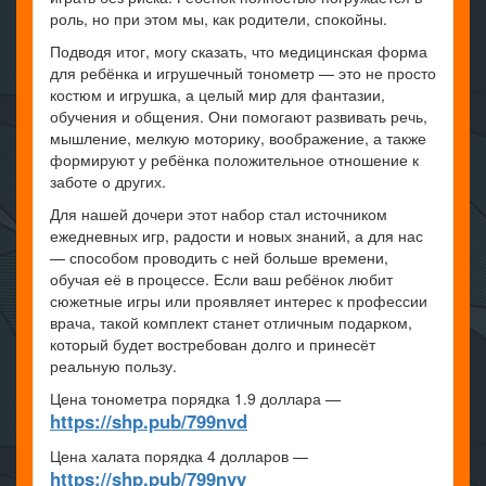
роль, но при этом мы, как родители, спокойны.
Подводя итог, могу сказать, что медицинская форма
для ребёнка и игрушечный тонометр — это не просто
костюм и игрушка, а целый мир для фантазии,
обучения и общения. Они помогают развивать речь,
мышление, мелкую моторику, воображение, а также
формируют у ребёнка положительное отношение к
заботе о других.
Для нашей дочери этот набор стал источником
ежедневных игр, радости и новых знаний, а для нас
— способом проводить с ней больше времени,
обучая её в процессе. Если ваш ребёнок любит
сюжетные игры или проявляет интерес к профессии
врача, такой комплект станет отличным подарком,
который будет востребован долго и принесёт
реальную пользу.
Цена тонометра порядка 1.9 доллара —
https://shp.pub/799nvd
Цена халата порядка 4 долларов —
https://shp.pub/799nvy