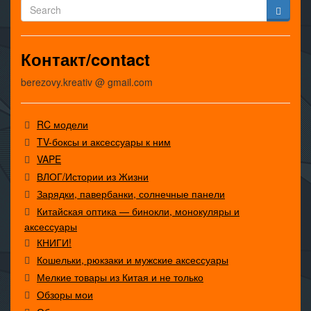
Контакт/contact
berezovy.kreativ @ gmail.com
RC модели
TV-боксы и аксессуары к ним
VAPE
ВЛОГ/Истории из Жизни
Зарядки, павербанки, солнечные панели
Китайская оптика — бинокли, монокуляры и
аксессуары
КНИГИ!
Кошельки, рюкзаки и мужские аксессуары
Мелкие товары из Китая и не только
Обзоры мои