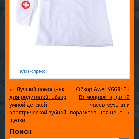
алиэкспресс
←
Лучший помощник
Обзор Awei Y669: 31
для родителей: обзор
Вт мощности, до 12
умной детской
часов музыки и
электрической зубной
поразительная цена
→
щётки
Поиск