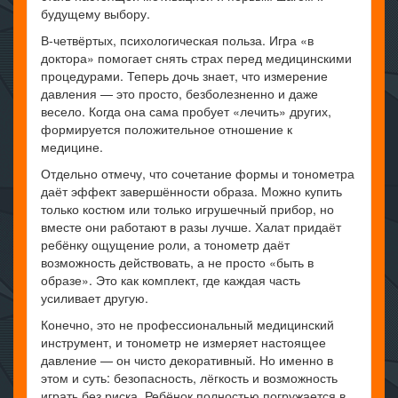
будущему выбору.
В-четвёртых, психологическая польза. Игра «в
доктора» помогает снять страх перед медицинскими
процедурами. Теперь дочь знает, что измерение
давления — это просто, безболезненно и даже
весело. Когда она сама пробует «лечить» других,
формируется положительное отношение к
медицине.
Отдельно отмечу, что сочетание формы и тонометра
даёт эффект завершённости образа. Можно купить
только костюм или только игрушечный прибор, но
вместе они работают в разы лучше. Халат придаёт
ребёнку ощущение роли, а тонометр даёт
возможность действовать, а не просто «быть в
образе». Это как комплект, где каждая часть
усиливает другую.
Конечно, это не профессиональный медицинский
инструмент, и тонометр не измеряет настоящее
давление — он чисто декоративный. Но именно в
этом и суть: безопасность, лёгкость и возможность
играть без риска. Ребёнок полностью погружается в