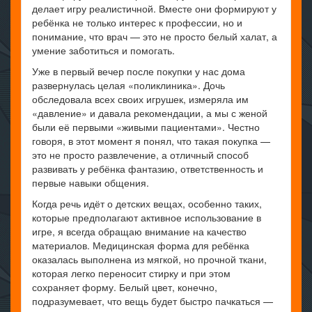
делает игру реалистичной. Вместе они формируют у
ребёнка не только интерес к профессии, но и
понимание, что врач — это не просто белый халат, а
умение заботиться и помогать.
Уже в первый вечер после покупки у нас дома
развернулась целая «поликлиника». Дочь
обследовала всех своих игрушек, измеряла им
«давление» и давала рекомендации, а мы с женой
были её первыми «живыми пациентами». Честно
говоря, в этот момент я понял, что такая покупка —
это не просто развлечение, а отличный способ
развивать у ребёнка фантазию, ответственность и
первые навыки общения.
Когда речь идёт о детских вещах, особенно таких,
которые предполагают активное использование в
игре, я всегда обращаю внимание на качество
материалов. Медицинская форма для ребёнка
оказалась выполнена из мягкой, но прочной ткани,
которая легко переносит стирку и при этом
сохраняет форму. Белый цвет, конечно,
подразумевает, что вещь будет быстро пачкаться —