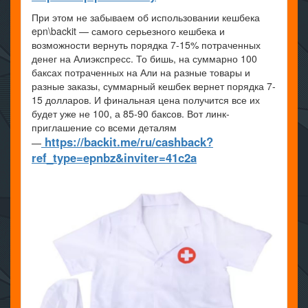
При этом не забываем об использовании кешбека
epn\backit — самого серьезного кешбека и
возможности вернуть порядка 7-15% потраченных
денег на Алиэкспресс. То бишь, на суммарно 100
баксах потраченных на Али на разные товары и
разные заказы, суммарный кешбек вернет порядка 7-
15 долларов. И финальная цена получится все их
будет уже не 100, а 85-90 баксов. Вот линк-
приглашение со всеми деталям
https://backit.me/ru/cashback?
—
ref_type=epnbz&inviter=41c2a