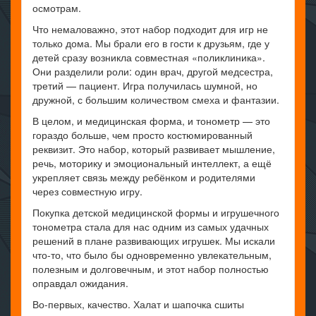
осмотрам.
Что немаловажно, этот набор подходит для игр не
только дома. Мы брали его в гости к друзьям, где у
детей сразу возникла совместная «поликлиника».
Они разделили роли: один врач, другой медсестра,
третий — пациент. Игра получилась шумной, но
дружной, с большим количеством смеха и фантазии.
В целом, и медицинская форма, и тонометр — это
гораздо больше, чем просто костюмированный
реквизит. Это набор, который развивает мышление,
речь, моторику и эмоциональный интеллект, а ещё
укрепляет связь между ребёнком и родителями
через совместную игру.
Покупка детской медицинской формы и игрушечного
тонометра стала для нас одним из самых удачных
решений в плане развивающих игрушек. Мы искали
что-то, что было бы одновременно увлекательным,
полезным и долговечным, и этот набор полностью
оправдал ожидания.
Во-первых, качество. Халат и шапочка сшиты