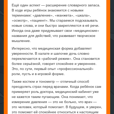
Ещё один аспект — расширение словарного запаса.
В ходе игры ребёнок знакомится с новыми
терминами: «давление», «манжета», «шкала»,
«осмотр», «пациент». Мы стараемся подсказывать
новые слова, и они быстро закрепляются в её речи.
Иногда она даже придумывает свои «медицинские»
названия для действий, что развивает творческое
мышление.
Интересно, что медицинская форма добавляет
уверенности. В халате и шапочке дочь словно
переключается в «рабочий режим». Она становится
более серьёзной, говорит спокойнее и увереннее.
Это, по сути, первый опыт «профессиональной»
роли, пусть и в игровой форме.
Также костюм и тонометр — отличный способ
преодолеть страх перед врачами. Когда ребёнок сам
примеряет роль доктора, медицинский кабинет уже
не кажется таким пугающим. Она понимает, что
измерение давления — это не больно, что врач —
это человек, который помогает. В будущем, я уверен,
это поможет ей спокойнее относиться к настоящим