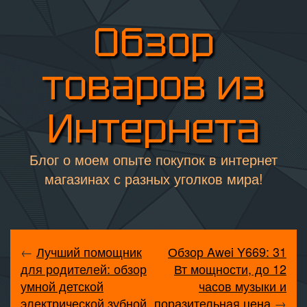
Обзор
товаров из
Интернета
Блог о моем опыте покупок в интернет
магазинах с разных уголков мира!
←
Лучший помощник
Обзор Awei Y669: 31
для родителей: обзор
Вт мощности, до 12
умной детской
часов музыки и
электрической зубной
поразительная цена
→