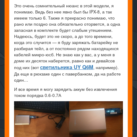
Это очень сомнительный нюанс в этой модели, я
понимаю. Ведь без нее явно был бы IPX-8, а так
имеем только 6. Также я прекрасно понимаю, что
рано или поздно она обязательно оторвется, а одна
запасная в комплекте будет слабым утешением.
Надеюсь, будет это не скоро, а до того времени,
когда это случится — я буду заряжать батарейку не
разбирая тейл, а от постоянно рядом находящихся
кабелей микро-юсб. Не знаю как у вас, а у меня в
доме их десяток наберется, равно как и девайсов
светильника UY Q6M
под них (вот
, например).
Да еще в рюкзаке один с павербанком, да на работе
один…
И все время я могу зарядить аккум без извлечения
током порядка 0.6-0.7А