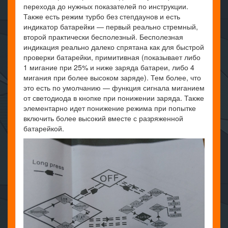
перехода до нужных показателей по инструкции.
Также есть режим турбо без степдаунов и есть
индикатор батарейки — первый реально стремный,
второй практически бесполезный. Бесполезная
индикация реально далеко спрятана как для быстрой
проверки батарейки, примитивная (показывает либо
1 мигание при 25% и ниже заряда батареи, либо 4
мигания при более высоком заряде). Тем более, что
это есть по умолчанию — функция сигнала миганием
от светодиода в кнопке при понижении заряда. Также
элементарно идет понижение режима при попытке
включить более высокий вместе с разряженной
батарейкой.