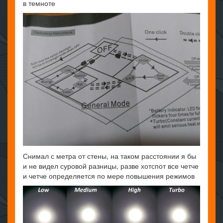
в темноте
Снимал с метра от стены, на таком расстоянии я бы
и не видел суровой разницы, разве хотспот все четче
и четче определяется по мере повышения режимов