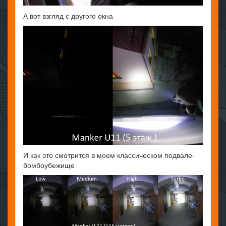
А вот взгляд с другого окна
И как это смотрится в моем классическом подвале-
бомбоубежище