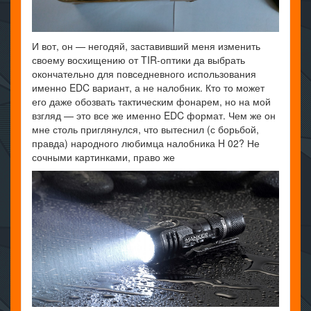
И вот, он — негодяй, заставивший меня изменить
своему восхищению от TIR-оптики да выбрать
окончательно для повседневного использования
именно EDC вариант, а не налобник. Кто то может
его даже обозвать тактическим фонарем, но на мой
взгляд — это все же именно EDC формат. Чем же он
мне столь приглянулся, что вытеснил (с борьбой,
правда) народного любимца налобника H 02? Не
сочными картинками, право же