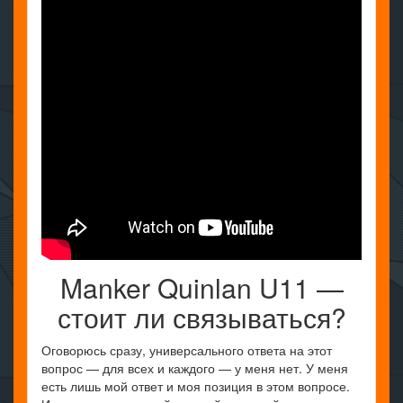
Manker Quinlan U11 —
стоит ли связываться?
Оговорюсь сразу, универсального ответа на этот
вопрос — для всех и каждого — у меня нет. У меня
есть лишь мой ответ и моя позиция в этом вопросе.