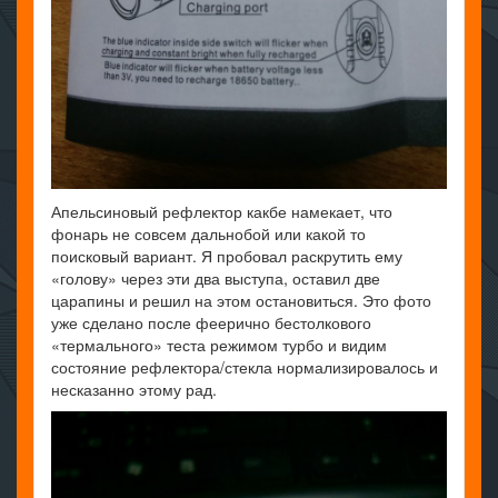
Апельсиновый рефлектор какбе намекает, что
фонарь не совсем дальнобой или какой то
поисковый вариант. Я пробовал раскрутить ему
«голову» через эти два выступа, оставил две
царапины и решил на этом остановиться. Это фото
уже сделано после феерично бестолкового
«термального» теста режимом турбо и видим
состояние рефлектора/стекла нормализировалось и
несказанно этому рад.