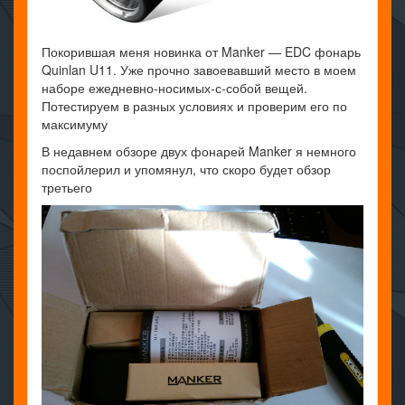
Покорившая меня новинка от Manker — EDC фонарь
Quinlan U11. Уже прочно завоевавший место в моем
наборе ежедневно-носимых-с-собой вещей.
Потестируем в разных условиях и проверим его по
максимуму
В недавнем обзоре двух фонарей Manker я немного
поспойлерил и упомянул, что скоро будет обзор
третьего