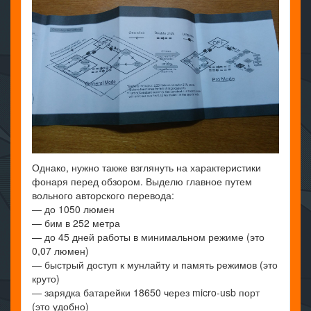
Однако, нужно также взглянуть на характеристики
фонаря перед обзором. Выделю главное путем
вольного авторского перевода:
— до 1050 люмен
— бим в 252 метра
— до 45 дней работы в минимальном режиме (это
0,07 люмен)
— быстрый доступ к мунлайту и память режимов (это
круто)
— зарядка батарейки 18650 через micro-usb порт
(это удобно)