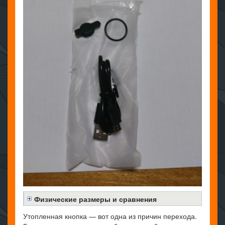
Физические размеры и сравнения
Утопленная кнопка — вот одна из причин перехода.