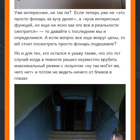
Уже интереснее, не так ли? Если теперь уже не «это
просто фонарь за кучу денег», а «куча интересных
функций, но еще не ясно как это все в реальности
смотрится» — то давайте с последним мы и
определимся. А если вопрос все еще вокруг цены, то
мб стоит посмотреть просто фонарь подешевле?
Но и для тех, кто остался я укажу также, что это тот
случай когда в темноте решил неуместно врубить
максимальный режим с лозунгом «ну так моГет же,
чего нет» и потом не видеть ничего от бликов в
глазах