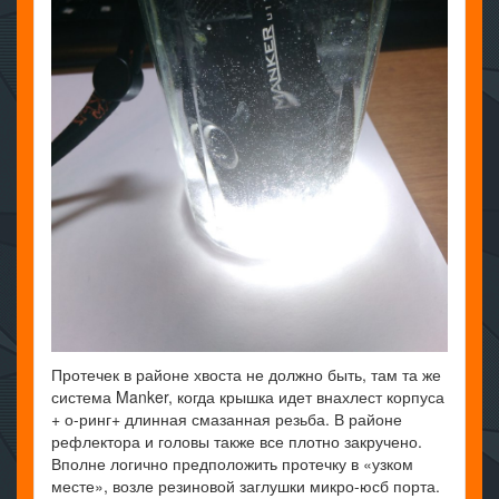
Протечек в районе хвоста не должно быть, там та же
система Manker, когда крышка идет внахлест корпуса
+ о-ринг+ длинная смазанная резьба. В районе
рефлектора и головы также все плотно закручено.
Вполне логично предположить протечку в «узком
месте», возле резиновой заглушки микро-юсб порта.