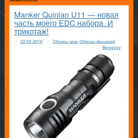
Manker Quinlan U11 — новая
часть моего EDC набора. И
трикотаж!
22.02.2016
Обзоры мои
Обзоры фонарей
,
Berezovy