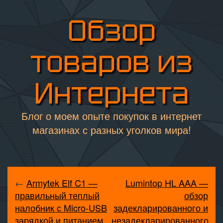
Обзор
товаров из
Интернета
Блог о моем опыте покупок в интернет
магазинах с разных уголков мира!
←
Armytek Elf C1 —
Lumintop HL AAA —
правильный теплый
обзор
налобник с Micro-USB
задекларированного и
зарядкой и питанием
незадекларированного