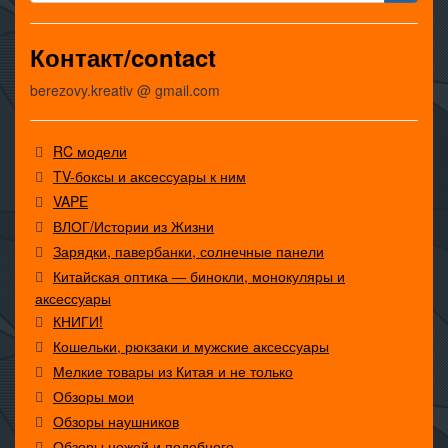
Контакт/contact
berezovy.kreativ @ gmail.com
RC модели
TV-боксы и аксессуары к ним
VAPE
ВЛОГ/Истории из Жизни
Зарядки, павербанки, солнечные панели
Китайская оптика — бинокли, монокуляры и
аксессуары
КНИГИ!
Кошельки, рюкзаки и мужские аксессуары
Мелкие товары из Китая и не только
Обзоры мои
Обзоры наушников
Обзоры ножей и подобного