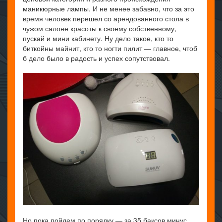
маникюрные лампы. И не менее забавно, что за это
время человек перешел со арендованного стола в
чужом салоне красоты к своему собственному,
пускай и мини кабинету. Ну дело такое, кто то
биткойны майнит, кто то ногти пилит — главное, чтоб
б дело было в радость и успех сопутствовал.
Но пока пойдем по порядку — за 35 баксов минус