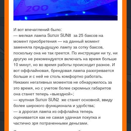
И вот впечатлений было:
— мелкая лампа Sunuv SUN8 за 25 баксов на
момент приобретения — на данный момент
заменяла предыдущую лампу за сотку баксов,
поскольку она не так греется. По инструкции ни ту, ни
другую не рекомендуется включать на время больше
10 минут, но во время работы происходит разное. И
вот оффлайновая, брендовая лампа разогревается
больше и с ней не столь комфортно работать.
Никаких негативных моментов не обнаружилось за
это время, но с учетом более скромных габаритов
она станет теперь «выездной»;
— крупная Sunuv SUN2 же станет основной, ввиду
более широкого функционала и удобства;
— а дорогая лампа из оффлайна теперь
оценивается как не самая удачная покупка и
частично зря потраченными деньгами.