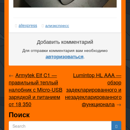
aliexpress
алиэкспресс
Добавить комментарий
Для отправки комментария вам необходимо
авторизоваться
.
←
Armytek Elf C1 —
Lumintop HL AAA —
правильный теплый
обзор
налобник с Micro-USB
задекларированного и
зарядкой и питанием
незадекларированного
от 18 350
функционала
→
Поиск