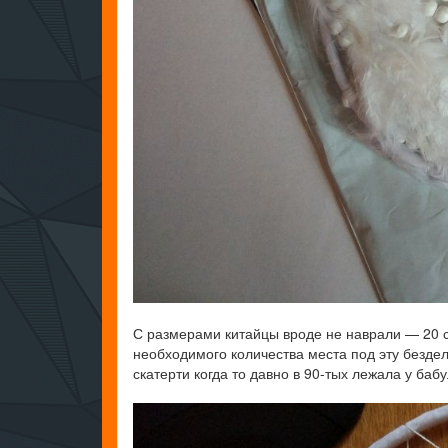
С размерами китайцы вроде не наврали — 20 
необходимого количества места под эту безде
скатерти когда то давно в 90-тых лежала у баб