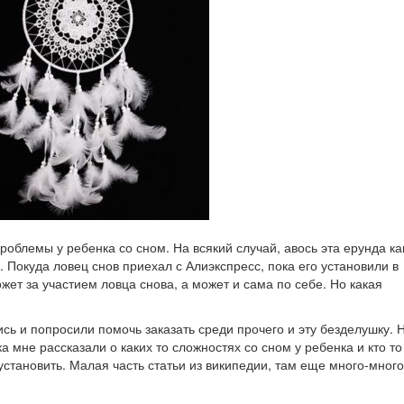
роблемы у ребенка со сном. На всякий случай, авось эта ерунда ка
Покуда ловец снов приехал с Алиэкспресс, пока его установили в
ет за участием ловца снова, а может и сама по себе. Но какая
ись и попросили помочь заказать среди прочего и эту безделушку. 
 мне рассказали о каких то сложностях со сном у ребенка и кто то
установить. Малая часть статьи из википедии, там еще много-много