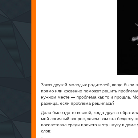
Заказ друзей-молодых родителей, когда были п
прямо или косвенно поможет решить проблему. 
нужном месте — проблема как то и прошла. Мож
разница, если проблема решилась?
Дело было где то весной, когда друзья обратил
мой логичный вопрос, зачем вам эта безделушка
посоветовал среди прочего и эту штуку в доме 
слов: