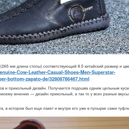
(265 мм длина стопы) соответствующий 8.5 китайский размер и цв
/Genuine-Cow-Leather-Casual-Shoes-Men-Superstar-
er-bottom-zapato-de/32808786467.html
вов и прикольный дизайн. Получается подошва одним цельным кус
моему мнению — дизайн прикольный, а так то у всех разные вкусы
а, в котором был еще пакет и внутри его уже в пупырке сами туфли