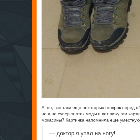
А, не, все таки еще некоторых оговрок перед
но я не супер-знаток моды и вот вижу эти кар
мокасины? Картинка напомнила еще уместную 
— доктор я упал на ногу!