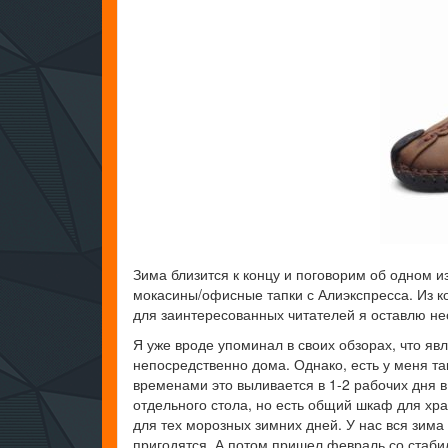
Зима близится к концу и поговорим об одном и
мокасины/офисные тапки с Алиэкспресса. Из ко
для заинтересованных читателей я оставлю не
Я уже вроде упоминал в своих обзорах, что я
непосредственно дома. Однако, есть у меня т
временами это выливается в 1-2 рабочих дня в 
отдельного стола, но есть общий шкаф для хра
для тех морозных зимних дней. У нас вся зима
пригодятся. А потом пришел февраль со стаби