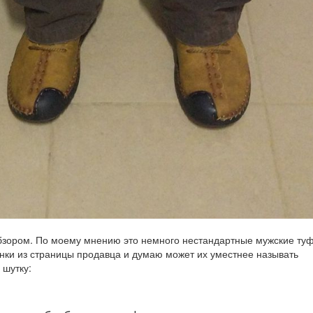
 обзором. По моему мнению это немного нестандартные мужские ту
тинки из страницы продавца и думаю может их уместнее называть
шутку: