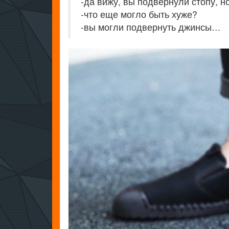
-да вижу, вы подвернули стопу, н
-что еще могло быть хуже?
-вы могли подвернуть джинсы…