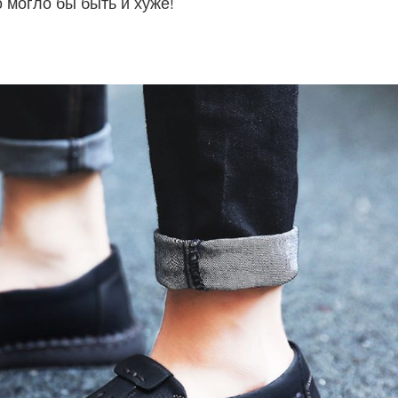
о могло бы быть и хуже!