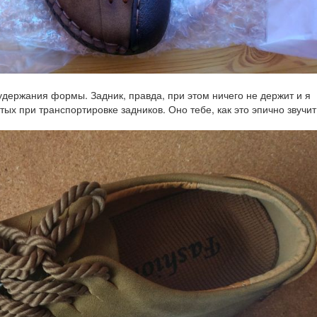
удержания формы. Задник, правда, при этом ничего не держит и я
х при транспортировке задников. Оно тебе, как это эпично звучит 