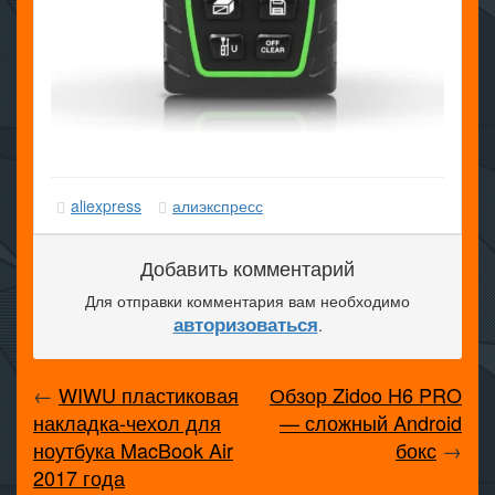
aliexpress
алиэкспресс
Добавить комментарий
Для отправки комментария вам необходимо
авторизоваться
.
←
WIWU пластиковая
Обзор Zidoo H6 PRO
накладка-чехол для
— сложный Android
ноутбука MacBook Air
бокс
→
2017 года