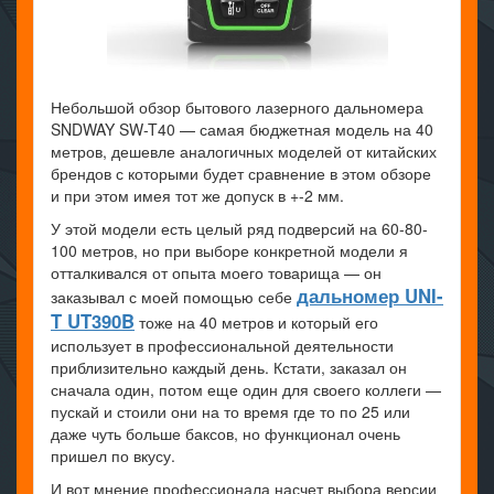
Небольшой обзор бытового лазерного дальномера
SNDWAY SW-T40 — самая бюджетная модель на 40
метров, дешевле аналогичных моделей от китайских
брендов с которыми будет сравнение в этом обзоре
и при этом имея тот же допуск в +-2 мм.
У этой модели есть целый ряд подверсий на 60-80-
100 метров, но при выборе конкретной модели я
отталкивался от опыта моего товарища — он
дальномер UNI-
заказывал с моей помощью себе
T UT390B
тоже на 40 метров и который его
использует в профессиональной деятельности
приблизительно каждый день. Кстати, заказал он
сначала один, потом еще один для своего коллеги —
пускай и стоили они на то время где то по 25 или
даже чуть больше баксов, но функционал очень
пришел по вкусу.
И вот мнение профессионала насчет выбора версии