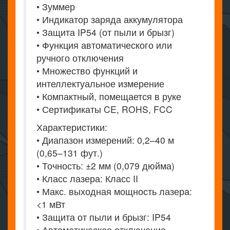
• Зуммер
• Индикатор заряда аккумулятора
• Защита IP54 (от пыли и брызг)
• Функция автоматического или
ручного отключения
• Множество функций и
интеллектуальное измерение
• Компактный, помещается в руке
• Сертификаты CE, ROHS, FCC
Характеристики:
• Диапазон измерений: 0,2–40 м
(0,65–131 фут.)
• Точность: ±2 мм (0,079 дюйма)
• Класс лазера: Класс II
• Макс. выходная мощность лазера:
<1 мВт
• Защита от пыли и брызг: IP54
• Автоматическое отключение