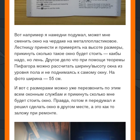
Вот например я намедни подумал, может мне
сменить окно на чердаке на металлопластиковое.
Лестницу принести и примерять на высоте размеры,
прикинуть сколько такое окно будет стоить — какбы
надо, но лень. Другое дело что при помощи теоремы
Пифагора можно рассчитать ширину/высоту окна из
уровня пола и не поднимаясь к самому окну. На
фото ширина — 55 см.
И вот с размерами можно уже перезвонить по этим
всем оконным службам и прикинуть сколько мне
будет стоить окно. Правда, потом я передумал и
решил сделать окно в другом месте, а это как то
заложу при ремонте.