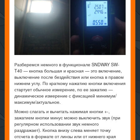
Разберемся немного в функционале SNDWAY SW-
T40 — кнопка большая и красная — это включение,
выключение после бездействия или кнопка в правом
нижнем углу. По краткому нажатию кнопки включения
стартует обычное измерение, по ее зажатию —
динамическое измерение с фиксацией минимум/
максимум/актуальное.
Можно слагать и вычитать нажимая кнопки +-,
зажатием кнопки минус можно выключить звук (при
регулярном использовании звук немного
раздражает). Кнопка внизу слева меняет точку
отсчета в формате от линзы или от нижнего края