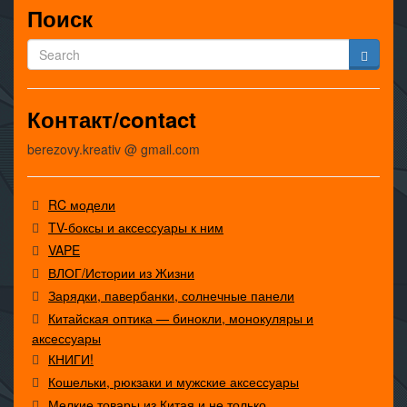
Поиск
Контакт/contact
berezovy.kreativ @ gmail.com
RC модели
TV-боксы и аксессуары к ним
VAPE
ВЛОГ/Истории из Жизни
Зарядки, павербанки, солнечные панели
Китайская оптика — бинокли, монокуляры и
аксессуары
КНИГИ!
Кошельки, рюкзаки и мужские аксессуары
Мелкие товары из Китая и не только