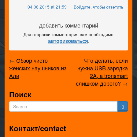
04.08.2015 at 21:59
Войдите, чтобы ответить
Добавить комментарий
Для отправки комментария вам необходимо
авторизоваться
.
←
Обзор чисто
Что делать, если
женских наушников из
нужна USB зарядка
Али
2A, а tronsmart
слишком дорого?
→
Поиск
Контакт/contact