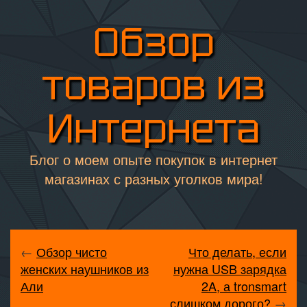
Обзор
товаров из
Интернета
Блог о моем опыте покупок в интернет
магазинах с разных уголков мира!
←
Обзор чисто
Что делать, если
женских наушников из
нужна USB зарядка
Али
2A, а tronsmart
слишком дорого?
→