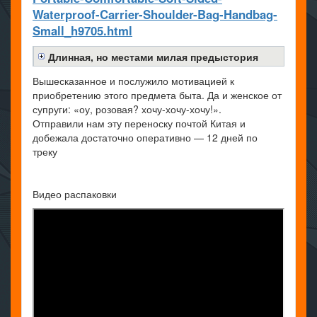
Waterproof-Carrier-Shoulder-Bag-Handbag-
Small_h9705.html
Длинная, но местами милая предыстория
Вышесказанное и послужило мотивацией к
приобретению этого предмета быта. Да и женское от
супруги: «оу, розовая? хочу-хочу-хочу!».
Отправили нам эту переноску почтой Китая и
добежала достаточно оперативно — 12 дней по
треку
Видео распаковки