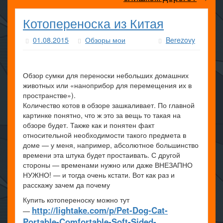
Котопереноска из Китая
01.08.2015
Обзоры мои
Berezovy
Обзор сумки для переноски небольших домашних
животных или «наноприбор для перемещения их в
пространстве»).
Количество котов в обзоре зашкаливает. По главной
картинке понятно, что ж это за вещь то такая на
обзоре будет. Также как и понятен факт
относительной необходимости такого предмета в
доме — у меня, например, абсолютное большинство
времени эта штука будет простаивать. С другой
стороны — временами нужно или даже ВНЕЗАПНО
НУЖНО! — и тогда очень кстати. Вот как раз и
расскажу зачем да почему
Купить котопереноску можно тут
http://lightake.com/p/Pet-Dog-Cat-
—
Portable-Comfortable-Soft-Sided-