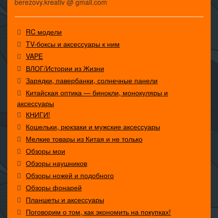
berezovy.kreativ @ gmail.com
RC модели
TV-боксы и аксессуары к ним
VAPE
ВЛОГ/Истории из Жизни
Зарядки, павербанки, солнечные панели
Китайская оптика — бинокли, монокуляры и
аксессуары
КНИГИ!
Кошельки, рюкзаки и мужские аксессуары
Мелкие товары из Китая и не только
Обзоры мои
Обзоры наушников
Обзоры ножей и подобного
Обзоры фонарей
Планшеты и аксессуары
Поговорим о том, как экономить на покупках!