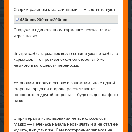
Сверим размеры с магазинными — ± соответствуют
430mm×200mm×290mm
Снаружи в единственном кармашке лежала лямка
через плечо
Внутри какбы кармашек возле сетки и уже не какбы, а
кармашек — с противоположной стороны. Уже
немного в котошерсти переноска.
Установим твердую основу и запомним, что с одной
стороны торцовая сторона расстегивается
полностью, а другой стороны — будет видно на фото
ниже
С примерами использования не все сложилось
гладко — Печенька начала нервничать и я не стал ее
мучить, выпустил же. Сам посторонних запахов не