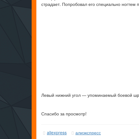
страдает. Попробовал его специально ногтем п
Левый нижний угол — упоминаемый боевой ш
Спасибо за просмотр!
aliexpress
алиэкспресс