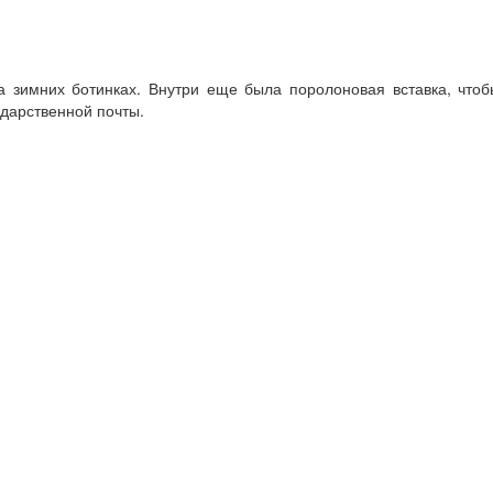
а зимних ботинках. Внутри еще была поролоновая вставка, что
дарственной почты.