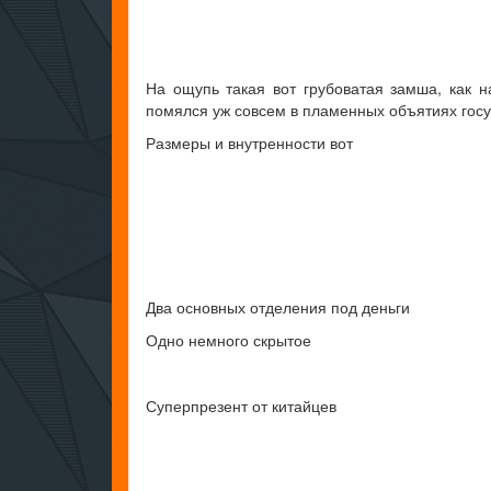
На ощупь такая вот грубоватая замша, как н
помялся уж совсем в пламенных объятиях госу
Размеры и внутренности вот
Два основных отделения под деньги
Одно немного скрытое
Суперпрезент от китайцев