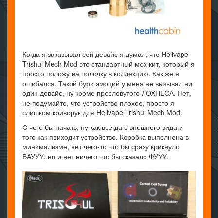
Когда я заказывал сей девайс я думал, что Hellvape
Trishul Mech Mod это стандартный мех кит, который я
просто положу на полочку в коллекцию. Как же я
ошибался. Такой бури эмоций у меня не вызывал ни
один девайс, ну кроме пресловутого ЛОХНЕСА. Нет,
не подумайте, что устройство плохое, просто я
слишком криворук для Hellvape Trishul Mech Mod.
С чего бы начать, ну как всегда с внешнего вида и
того как приходит устройство. Коробка выполнена в
минимализме, нет чего-то что бы сразу крикнуло
ВАУУУ, но и нет ничего что бы сказало ФУУУ.