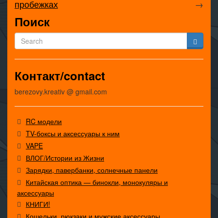
пробежках
→
Поиск
Контакт/contact
berezovy.kreativ @ gmail.com
RC модели
TV-боксы и аксессуары к ним
VAPE
ВЛОГ/Истории из Жизни
Зарядки, павербанки, солнечные панели
Китайская оптика — бинокли, монокуляры и
аксессуары
КНИГИ!
Кошельки, рюкзаки и мужские аксессуары