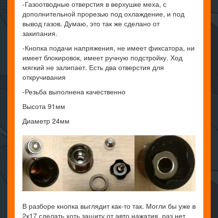
-Газоотводные отверстия в верхушке меха, с
дополнительной прорезью под охлаждение, и под
вывод газов. Думаю, это так же сделано от
закипания.
-Кнопка подачи напряжения, не имеет фиксатора, ни
имеет блокировок, имеет ручную подстройку. Ход
мягкий не залипает. Есть два отверстия для
откручивания
-Резьба выполнена качественно
Высота 91мм
Диаметр 24мм
В разборе кнопка выглядит как-то так. Могли бы уже в
2к17 сделать хоть защиту от авто нажатия, раз нет