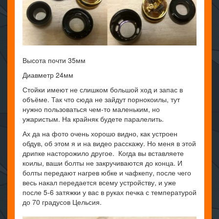
Высота почти 35мм
Диавметр 24мм
Стойки имеют не слишком большой ход и запас в
объёме. Так что сюда не зайдут порнокоилы, тут
нужно пользоваться чем-то маленьким, но
ужаристым. На крайняк будете паралелить.
Ах да на фото очень хорошо видно, как устроен
обдув, об этом я и на видео расскажу. Но меня в этой
дрипке насторожило другое. Когда вы вставляете
коилы, ваши болты не закручиваются до конца. И
болты передают нагрев юбке и чафкепу, после чего
весь накал передается всему устройству, и уже
после 5-6 затяжки у вас в руках печка с температурой
до 70 градусов Цельсия.