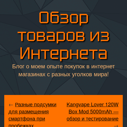
Обзор
товаров из
Интернета
Блог о моем опыте покупок в интернет
магазинах с разных уголков мира!
←
Разные подсумки
Kangvape Lover 120W
для размещения
Box Mod 5000mAh —
смартфона при
обзор и тестирование
пробежках
→