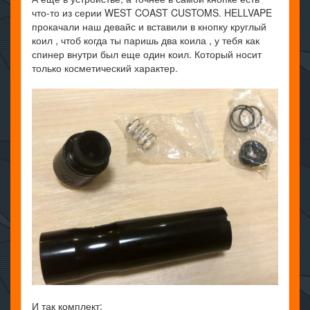
что-то из серии WEST COAST CUSTOMS. HELLVAPE
прокачали наш девайс и вставили в кнопку круглый
коил , чтоб когда ты паришь два коила , у тебя как
спинер внутри был еще один коил. Который носит
только косметический характер.
И так комплект: