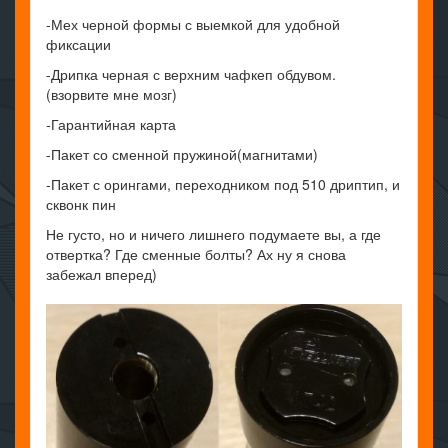
-Мех черной формы с выемкой для удобной
фиксации
-Дрипка черная с верхним чафкеп обдувом.
(взорвите мне мозг)
-Гарантийная карта
-Пакет со сменной пружиной(магнитами)
-Пакет с орингами, переходником под 510 дриптип, и
сквонк пин
Не густо, но и ничего лишнего подумаете вы, а где
отвертка? Где сменные болты? Ах ну я снова
забежал вперед)