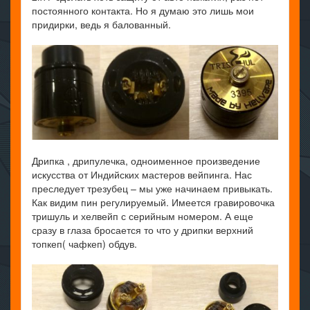
постоянного контакта. Но я думаю это лишь мои
придирки, ведь я балованный.
Дрипка , дрипулечка, одноименное произведение
искусства от Индийских мастеров вейпинга. Нас
преследует трезубец – мы уже начинаем привыкать.
Как видим пин регулируемый. Имеется гравировочка
тришуль и хелвейп с серийным номером. А еще
сразу в глаза бросается то что у дрипки верхний
топкеп( чафкеп) обдув.