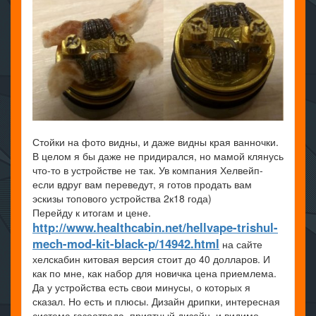
Стойки на фото видны, и даже видны края ванночки.
В целом я бы даже не придирался, но мамой клянусь
что-то в устройстве не так. Ув компания Хелвейп-
если вдруг вам переведут, я готов продать вам
эскизы топового устройства 2к18 года)
Перейду к итогам и цене.
http://www.healthcabin.net/hellvape-trishul-
mech-mod-kit-black-p/14942.html
на сайте
хелскабин китовая версия стоит до 40 долларов. И
как по мне, как набор для новичка цена приемлема.
Да у устройства есть свои минусы, о которых я
сказал. Но есть и плюсы. Дизайн дрипки, интересная
система газоотвода, приятный дизайн, и видимо