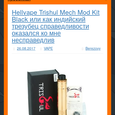
Hellvape Trishul Mech Mod Kit
Black или как индийский
трезубец справедливости
оказался ко мне
несправедлив
26.08.2017
VAPE
Berezovy