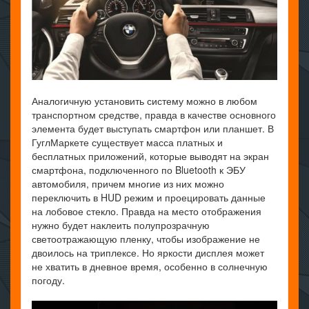
Аналогичную установить систему можно в любом
транспортном средстве, правда в качестве основного
элемента будет выступать смартфон или планшет. В
ГуглМаркете существует масса платных и
бесплатных приложений, которые выводят на экран
смартфона, подключенного по Bluetooth к ЭБУ
автомобиля, причем многие из них можно
переключить в HUD режим и проецировать данные
на лобовое стекло. Правда на место отображения
нужно будет наклеить полупрозрачную
светоотражающую пленку, чтобы изображение не
двоилось на триплексе. Но яркости дисплея может
не хватить в дневное время, особенно в солнечную
погоду.