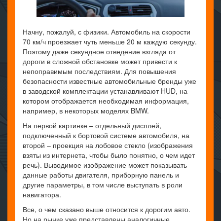
Начну, пожалуй, с физики. Автомобиль на скорости
70 км/ч проезжает чуть меньше 20 м каждую секунду.
Поэтому даже секундное отведение взгляда от
дороги в сложной обстановке может привести к
непоправимым последствиям. Для повышения
безопасности известные автомобильные бренды уже
в заводской комплектации устанавливают HUD, на
котором отображается необходимая информация,
например, в некоторых моделях BMW.
На первой картинке – отдельный дисплей,
подключенный к бортовой системе автомобиля, на
второй – проекция на лобовое стекло (изображения
взяты из интернета, чтобы было понятно, о чем идет
речь). Выводимое изображение может показывать
данные работы двигателя, приборную панель и
другие параметры, в том числе выступать в роли
навигатора.
Все, о чем сказано выше относится к дорогим авто.
Но на рынке уже представлены аналогичные