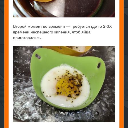
Второй момент во времени — требуется где то 2-3Х
времени неспешного кипения, чтоб яйца
приготовились.