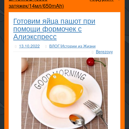
затяжек/14мл/650mAh)
Готовим яйца пашот при
помощи формочек с
Алиэкспресс
13.10.2022
ВЛОГ/Истории из Жизни
Berezovy