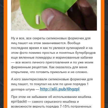
Ну и все, все секреты силиконовых формочек для
яиц пашот на этом заканчиваются. Вообще
последнее время я как то увлекся кулинарией и на
этом фото помимо простых и понятных бутербродов
еще вяленные помидоры и маринованные кабачки
— все моего личного приготовления и по уже моим
фирменным рецептам. Как оказалось для меня
открытием, что готовить прикольно и не сложно.
А кого заинтересовали силиконовые формочки для
яиц пашот, то покупал на али по цене порядка 1
http://alii.pub/6hgzpl
доллара штука —
При этом не забываем об использовании кешбека
epn\backit — самого серьезного кешбека и
возможности вернуть порядка 7-15% потраченных