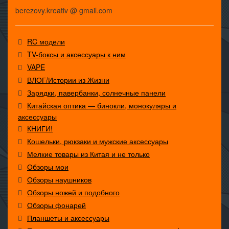
berezovy.kreativ @ gmail.com
RC модели
TV-боксы и аксессуары к ним
VAPE
ВЛОГ/Истории из Жизни
Зарядки, павербанки, солнечные панели
Китайская оптика — бинокли, монокуляры и
аксессуары
КНИГИ!
Кошельки, рюкзаки и мужские аксессуары
Мелкие товары из Китая и не только
Обзоры мои
Обзоры наушников
Обзоры ножей и подобного
Обзоры фонарей
Планшеты и аксессуары