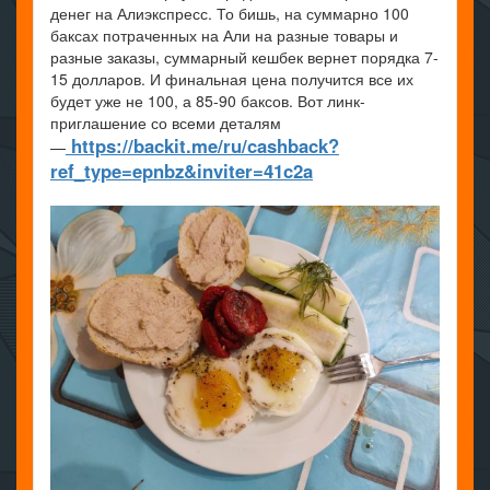
денег на Алиэкспресс. То бишь, на суммарно 100
баксах потраченных на Али на разные товары и
разные заказы, суммарный кешбек вернет порядка 7-
15 долларов. И финальная цена получится все их
будет уже не 100, а 85-90 баксов. Вот линк-
приглашение со всеми деталям
https://backit.me/ru/cashback?
—
ref_type=epnbz&inviter=41c2a