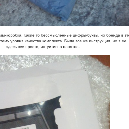
йм-коробка. Какие то бессмысленные цифры/буквы, но бренда в э
тему уровня качества комплекта. Была все же инструкция, но я ее
а — здесь все просто, интуитивно понятно.