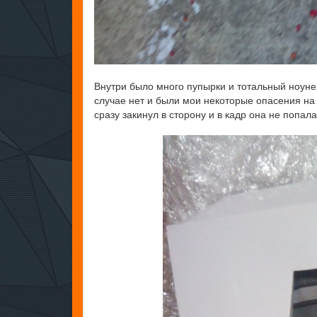
Внутри было много пупырки и тотальный ноуне
случае нет и были мои некоторые опасения на 
сразу закинул в сторону и в кадр она не попал