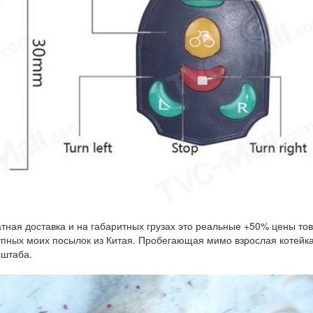
атная доставка и на габаритных грузах это реальные +50% цены тов
крупных моих посылок из Китая. Пробегающая мимо взрослая котейк
сштаба.