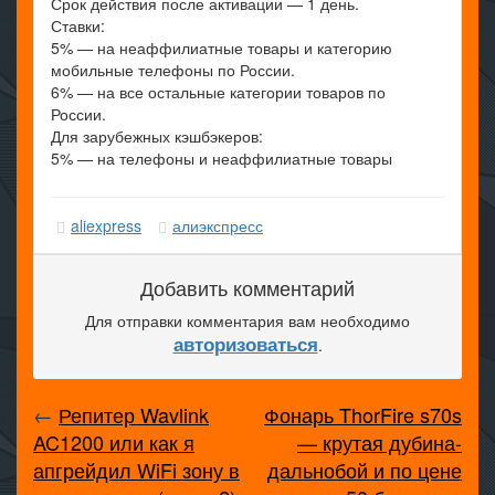
Срок действия после активации — 1 день.
Ставки:
5% — на неаффилиатные товары и категорию
мобильные телефоны по России.
6% — на все остальные категории товаров по
России.
Для зарубежных кэшбэкеров:
5% — на телефоны и неаффилиатные товары
aliexpress
алиэкспресс
Добавить комментарий
Для отправки комментария вам необходимо
авторизоваться
.
←
Репитер Wavlink
Фонарь ThorFire s70s
AC1200 или как я
— крутая дубина-
апгрейдил WiFi зону в
дальнобой и по цене