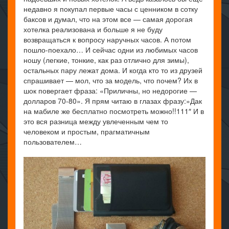
недавно я покупал первые часы с ценником в сотку
баксов и думал, что на этом все — самая дорогая
хотелка реализована и больше я не буду
возвращаться к вопросу наручных часов. А потом
пошло-поехало… И сейчас одни из любимых часов
ношу (легкие, тонкие, как раз отлично для зимы),
остальных пару лежат дома. И когда кто то из друзей
спрашивает — мол, что за модель, что почем? Их в
шок повергает фраза: «Приличны, но недорогие —
долларов 70-80». Я прям читаю в глазах фразу:»Дак
на мабиле же бесплатно посмотреть можно!!111″ И в
это вся разница между увлеченным чем то
человеком и простым, прагматичным
пользователем…