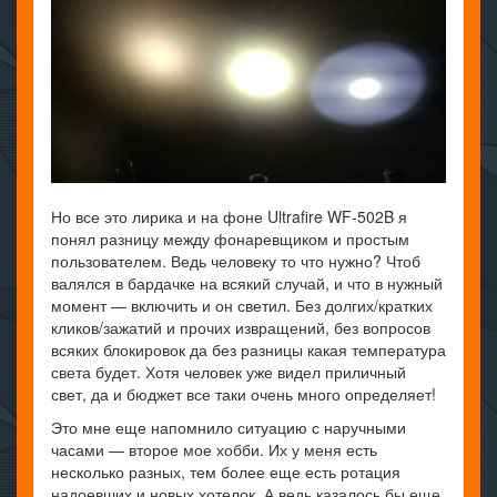
Но все это лирика и на фоне Ultrafire WF-502B я
понял разницу между фонаревщиком и простым
пользователем. Ведь человеку то что нужно? Чтоб
валялся в бардачке на всякий случай, и что в нужный
момент — включить и он светил. Без долгих/кратких
кликов/зажатий и прочих извращений, без вопросов
всяких блокировок да без разницы какая температура
света будет. Хотя человек уже видел приличный
свет, да и бюджет все таки очень много определяет!
Это мне еще напомнило ситуацию с наручными
часами — второе мое хобби. Их у меня есть
несколько разных, тем более еще есть ротация
надоевших и новых хотелок. А ведь казалось бы еще