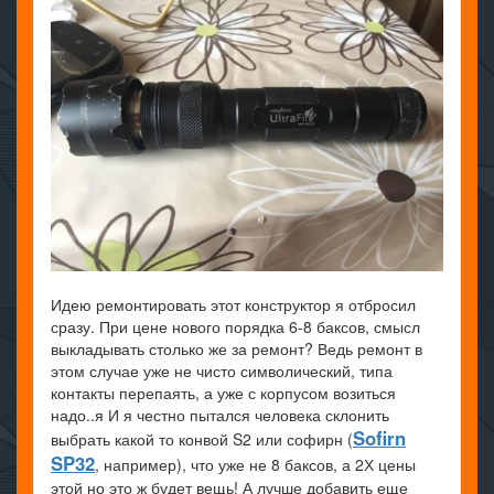
Идею ремонтировать этот конструктор я отбросил
сразу. При цене нового порядка 6-8 баксов, смысл
выкладывать столько же за ремонт? Ведь ремонт в
этом случае уже не чисто символический, типа
контакты перепаять, а уже с корпусом возиться
надо..я И я честно пытался человека склонить
Sofirn
выбрать какой то конвой S2 или софирн (
SP32
, например), что уже не 8 баксов, а 2Х цены
этой но это ж будет вещь! А лучше добавить еще