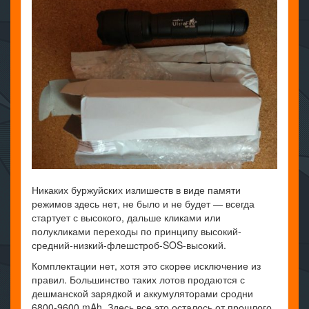
Никаких буржуйских излишеств в виде памяти
режимов здесь нет, не было и не будет — всегда
стартует с высокого, дальше кликами или
полукликами переходы по принципу высокий-
средний-низкий-флешстроб-SOS-высокий.
Комплектации нет, хотя это скорее исключение из
правил. Большинство таких лотов продаются с
дешманской зарядкой и аккумуляторами сродни
6800-9600 mAh. Здесь все это осталось от прошлого