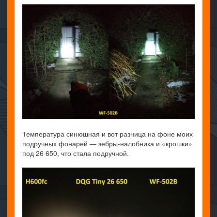
Температура синюшная и вот разница на фоне моих
подручных фонарей — зебры-налобника и «крошки»
под 26 650, что стала подручной.