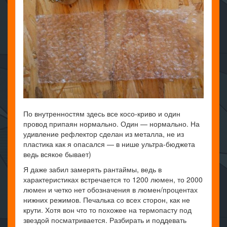
По внутренностям здесь все косо-криво и один
провод припаян нормально. Один — нормально. На
удивление рефлектор сделан из металла, не из
пластика как я опасался — в нише ультра-бюджета
ведь всякое бывает)
Я даже забил замерять рантаймы, ведь в
характеристиках встречается то 1200 люмен, то 2000
люмен и четко нет обозначения в люмен/процентах
нижних режимов. Печалька со всех сторон, как не
крути. Хотя вон что то похожее на термопасту под
звездой посматривается. Разбирать и поддевать