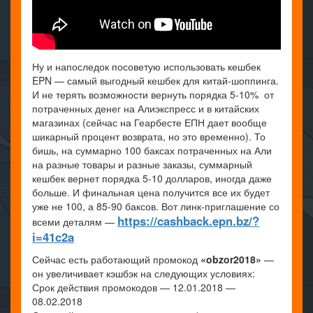
Ну и напоследок посоветую использовать кешбек
EPN — самый выгодный кешбек для китай-шоппинга.
И не терять возможности вернуть порядка 5-10% от
потраченных денег на Алиэкспресс и в китайских
магазинах (сейчас на Геарбесте ЕПН дает вообще
шикарный процент возврата, но это временно). То
бишь, на суммарно 100 баксах потраченных на Али
на разные товары и разные заказы, суммарный
кешбек вернет порядка 5-10 долларов, иногда даже
больше. И финальная цена получится все их будет
уже не 100, а 85-90 баксов. Вот линк-приглашение со
https://cashback.epn.bz/?
всеми деталям —
i=41c2a
Сейчас есть работающий промокод
«obzor2018»
—
он увеличивает кэшбэк на следующих условиях:
Срок действия промокодов — 12.01.2018 —
08.02.2018