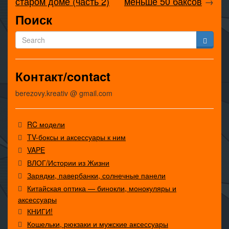
старом доме (часть 2)
меньше 50 баксов
→
Поиск
Контакт/contact
berezovy.kreativ @ gmail.com
RC модели
TV-боксы и аксессуары к ним
VAPE
ВЛОГ/Истории из Жизни
Зарядки, павербанки, солнечные панели
Китайская оптика — бинокли, монокуляры и
аксессуары
КНИГИ!
Кошельки, рюкзаки и мужские аксессуары