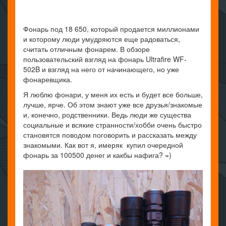
Фонарь под 18 650, который продается миллионами
и которому люди умудряются еще радоваться,
считать отличным фонарем. В обзоре
пользовательский взгляд на фонарь Ultrafire WF-
502B и взгляд на него от начинающего, но уже
фонаревщика.
Я люблю фонари, у меня их есть и будет все больше,
лучше, ярче. Об этом знают уже все друзья/знакомые
и, конечно, родственники. Ведь люди же существа
социальные и всякие странности/хобби очень быстро
становятся поводом поговорить и рассказать между
знакомыми. Как вот я, имеряк купил очередной
фонарь за 100500 денег и какбы нафига? =)