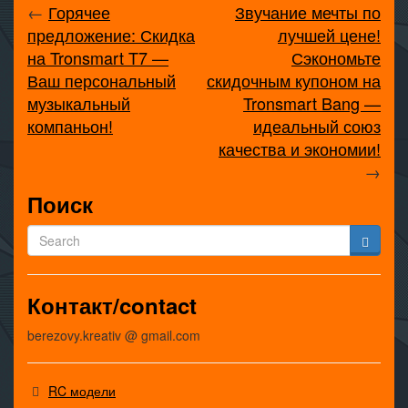
←
Горячее
Звучание мечты по
предложение: Скидка
лучшей цене!
на Tronsmart T7 —
Сэкономьте
Ваш персональный
скидочным купоном на
музыкальный
Tronsmart Bang —
компаньон!
идеальный союз
качества и экономии!
→
Поиск
Контакт/contact
berezovy.kreativ @ gmail.com
RC модели