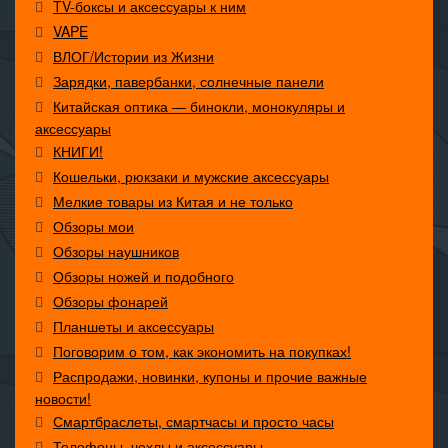
TV-боксы и аксессуары к ним
VAPE
ВЛОГ/Истории из Жизни
Зарядки, павербанки, солнечные панели
Китайская оптика — бинокли, монокуляры и
аксессуары
КНИГИ!
Кошельки, рюкзаки и мужские аксессуары
Мелкие товары из Китая и не только
Обзоры мои
Обзоры наушников
Обзоры ножей и подобного
Обзоры фонарей
Планшеты и аксессуары
Поговорим о том, как экономить на покупках!
Распродажи, новинки, купоны и прочие важные
новости!
Смартбраслеты, смартчасы и просто часы
Телефоны, чехлы и аксессуары