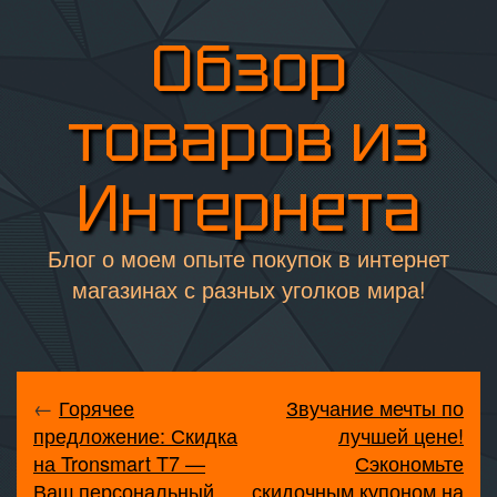
Обзор
товаров из
Интернета
Блог о моем опыте покупок в интернет
магазинах с разных уголков мира!
←
Горячее
Звучание мечты по
предложение: Скидка
лучшей цене!
на Tronsmart T7 —
Сэкономьте
Ваш персональный
скидочным купоном на