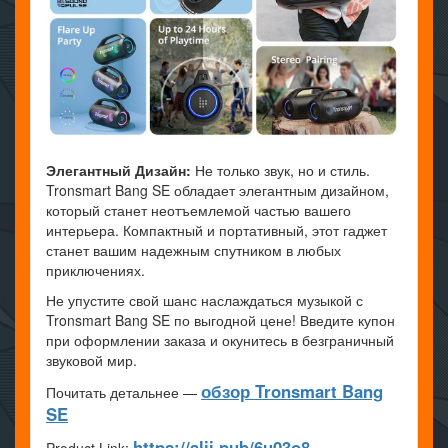
Элегантный Дизайн:
Не только звук, но и стиль.
Tronsmart Bang SE обладает элегантным дизайном,
который станет неотъемлемой частью вашего
интерьера. Компактный и портативный, этот гаджет
станет вашим надежным спутником в любых
приключениях.
Не упустите свой шанс наслаждаться музыкой с
Tronsmart Bang SE по выгодной цене! Введите купон
при оформлении заказа и окунитесь в безграничный
звуковой мир.
обзор Tronsmart Bang
Почитать детальнее —
SE
https://alii.pub/6u03o8