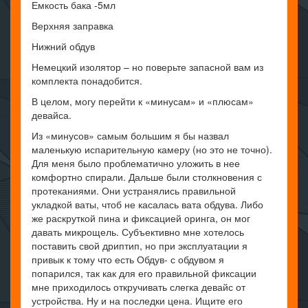
Емкость бака -5мл
Верхняя заправка
Нижний обдув
Немецкий изолятор – но поверьте запасной вам из
комплекта понадобится.
В целом, могу перейти к «минусам» и «плюсам»
девайса.
Из «минусов» самым большим я бы назвал
маленькую испарительную камеру (но это не точно).
Для меня было проблематично уложить в нее
комфортно спирали. Дальше были столкновения с
протеканиями. Они устранялись правильной
укладкой ваты, чтоб не касалась вата обдува. Либо
же раскруткой пина и фиксацией оринга, он мог
давать микрощель. Субъективно мне хотелось
поставить свой дриптип, но при эксплуатации я
привык к тому что есть Обдув- с обдувом я
попарился, так как для его правильной фиксации
мне приходилось откручивать слегка девайс от
устройства. Ну и на последки цена. Ищите его