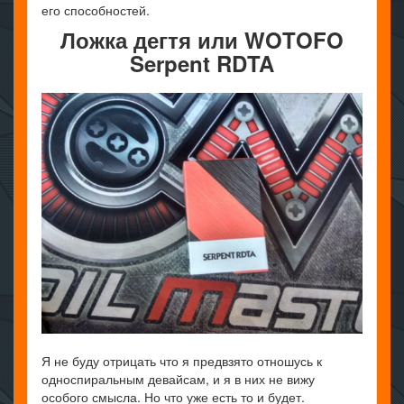
его способностей.
Ложка дегтя или
WOTOFO
Serpent RDTA
Я не буду отрицать что я предвзято отношусь к
односпиральным девайсам, и я в них не вижу
особого смысла. Но что уже есть то и будет.