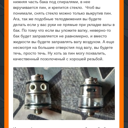
нижняя часть бака под спиралями, в нее
вкручивается пин, и крепится стекло. Чтоб вы
понимали, снять стекло можно только выкрутив пин.
Ага, так же подобные телодвижения вы будете
делать если у вас руки не прямые при укладке ваты в
бак. По тому что если вы уложите ватку, неверно-то
бак будет заправляется не равномерно, и вместо
жидкости вы будете заправлять вату воздухом. А еще
несмотря на большие отверстия под вату, вы будете
течь, просто течь. Ну хоть за пин могу похвалить,
качественный позолоченый с хорошей резьбой.