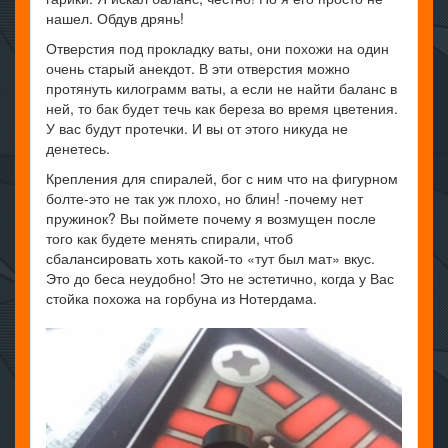
нашел. Обдув дрянь!
Отверстия под прокладку ваты, они похожи на один
очень старый анекдот. В эти отверстия можно
протянуть килограмм ваты, а если не найти баланс в
ней, то бак будет течь как береза во время цветения.
У вас будут протечки. И вы от этого никуда не
денетесь.
Крепления для спиралей, бог с ним что на фигурном
болте-это не так уж плохо, но блин! -почему нет
пружинок? Вы поймете почему я возмущен после
того как будете менять спирали, чтоб
сбалансировать хоть какой-то «тут был мат» вкус.
Это до беса неудобно! Это не эстетично, когда у Вас
стойка похожа на горбуна из Нотердама.