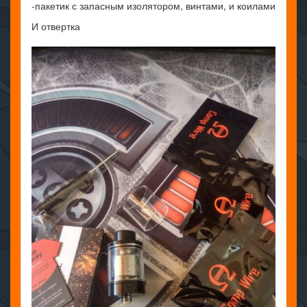
-пакетик с запасным изолятором, винтами, и коилами
И отвертка