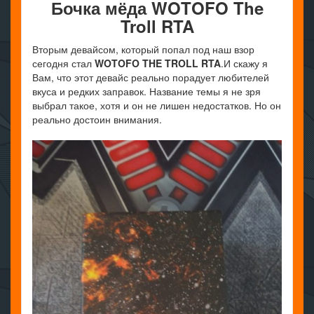
Бочка мёда WOTOFO The
Troll RTA
Вторым девайсом, который попал под наш взор
сегодня стал
WOTOFO
THE
TROLL
RTA
.И скажу я
Вам, что этот девайс реально порадует любителей
вкуса и редких заправок. Название темы я не зря
выбрал такое, хотя и он не лишен недостатков. Но он
реально достоин внимания.