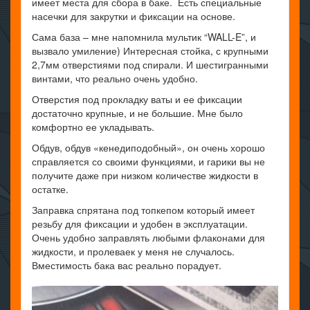
имеет места для сбора в баке. Есть специальные
насечки для закрутки и фиксации на основе.
Сама база – мне напомнила мультик “WALL-E”, и
вызвало умиление) Интересная стойка, с крупными
2,7мм отверстиями под спирали. И шестигранными
винтами, что реально очень удобно.
Отверстия под прокладку ваты и ее фиксации
достаточно крупные, и не большие. Мне было
комфортно ее укладывать.
Обдув, обдув «кенедиподобный», он очень хорошо
справляется со своими функциями, и гарики вы не
получите даже при низком количестве жидкости в
остатке.
Заправка спрятана под топкепом который имеет
резьбу для фиксации и удобен в эксплуатации.
Очень удобно заправлять любыми флаконами для
жидкости, и пролеваек у меня не случалось.
Вместимость бака вас реально порадует.