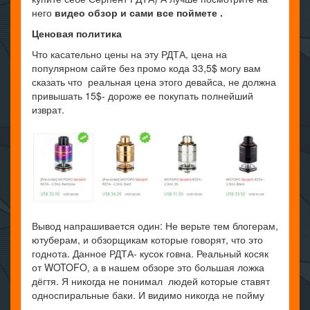
него
видео обзор и сами все поймете .
Ценовая политика
Что касательно цены на эту РДТА, цена на
популярном сайте без промо кода 33,5$ могу вам
сказать что реальная цена этого девайса, не должна
привышать 15$- дороже ее покупать полнейший
изврат.
Вывод напрашивается один: Не верьте тем блогерам,
ютуберам, и обзорщикам которые говорят, что это
годнота. Данное РДТА- кусок говна. Реальный косяк
от WOTOFO, а в нашем обзоре это большая ложка
дёгтя. Я никогда не понимал людей которые ставят
односпиральные баки. И видимо никогда не пойму