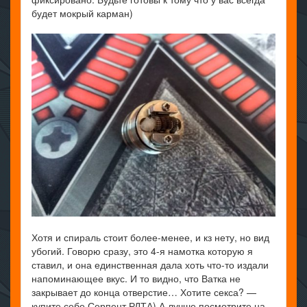
будет мокрый карман)
Хотя и спираль стоит более-менее, и кз нету, но вид
убогий. Говорю сразу, это 4-я намотка которую я
ставил, и она единственная дала хоть что-то издали
напоминающее вкус. И то видно, что Ватка не
закрывает до конца отверстие… Хотите секса? —
купите себе Серпент РДТА) А лучше посмотрите на