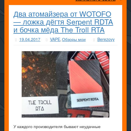
Два атомайзера от WOTOFO
— ложка дёгтя Serpent RDTA
и бочка мёда The Troll RTA
19.04.2017
VAPE
Обзоры мои
Berezovy
,
У каждого производителя бывают неудачные