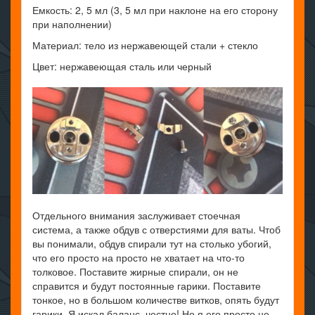
Емкость: 2, 5 мл (3, 5 мл при наклоне на его сторону
при наполнении)
Материал: тело из нержавеющей стали + стекло
Цвет: нержавеющая сталь или черный
Отдельного внимания заслуживает стоечная
система, а также обдув с отверстиями для ваты. Чтоб
вы понимали, обдув спирали тут на столько убогий,
что его просто на просто не хватает на что-то
толковое. Поставите жирные спирали, он не
справится и будут постоянные гарики. Поставите
тонкое, но в большом количестве витков, опять будут
гарики. Я искал баланс, честно! Но я его просто не