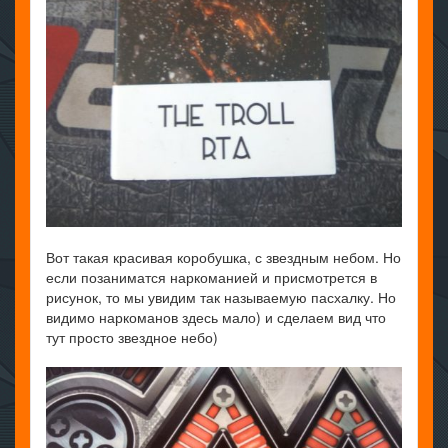
Вот такая красивая коробушка, с звездным небом. Но
если позаниматся наркоманией и присмотрется в
рисунок, то мы увидим так называемую пасхалку. Но
видимо наркоманов здесь мало) и сделаем вид что
тут просто звездное небо)