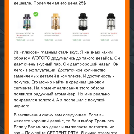
дешевле. Приемлемая его цена 25$
Из «плюсов» главным стал- вкус. Я не знаю каким
образом WOTOFO додумались до такого девайса. Он
дает очень вкусный пар. Он дает хороший навал. Он
легок в эксплуатации. Достаточное количество
заменяемых деталей в комплекте. И доступность к
покупке. Его можно найти в среднем ценовом
сегменте. На момент написания этого обзора
появился радужный атомайзер. Но мне реально
понравился золотой. А я поспешил с покупкой
черного.
В заключении скажу вам следующее. Если вы
желаете хороший девайс, то Ваш выбор Троль рта.
Если у Вас много денег и вы желаете потратить их
зря – Покупайте СЕРПЕНТ РДТА. Я лично отдам эту