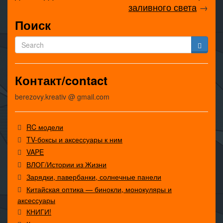
заливного света
→
Поиск
Контакт/contact
berezovy.kreativ @ gmail.com
RC модели
TV-боксы и аксессуары к ним
VAPE
ВЛОГ/Истории из Жизни
Зарядки, павербанки, солнечные панели
Китайская оптика — бинокли, монокуляры и
аксессуары
КНИГИ!