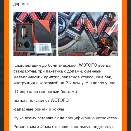
дороже.
Комплектация до боли знакомая, WOTOFO всегда
стандартны, три пакетика с допами, сменный
металлический дриптип, запасное стекло, сам бак,
инструкция с карточкой на Giveaway. А в допах у нас:
-Отвертка со сменными болтами
-ватка японская от WOTOFO
-запасные оринги и коилы
Ну ко всему вставлю сюда спецификацию устройства
Размер: мм x 41мм (включая капельную подсказку)