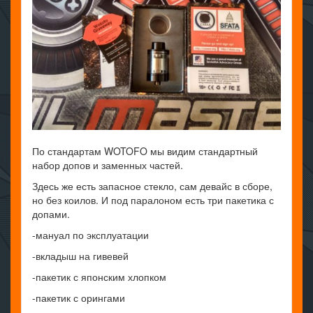
По стандартам WOTOFO мы видим стандартный
набор допов и заменных частей.
Здесь же есть запасное стекло, сам девайс в сборе,
но без коилов. И под паралоном есть три пакетика с
допами.
-мануал по эксплуатации
-вкладыш на гивевей
-пакетик с японским хлопком
-пакетик с орингами