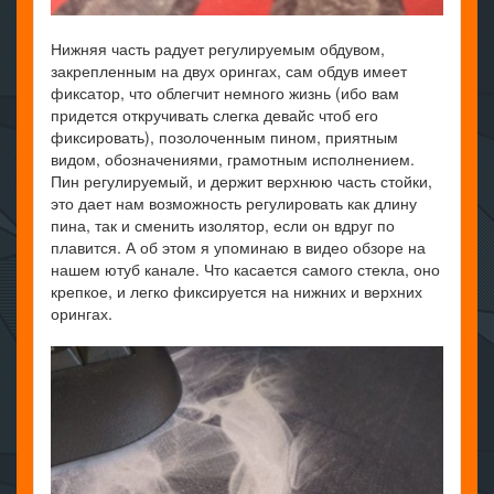
Нижняя часть радует регулируемым обдувом,
закрепленным на двух орингах, сам обдув имеет
фиксатор, что облегчит немного жизнь (ибо вам
придется откручивать слегка девайс чтоб его
фиксировать), позолоченным пином, приятным
видом, обозначениями, грамотным исполнением.
Пин регулируемый, и держит верхнюю часть стойки,
это дает нам возможность регулировать как длину
пина, так и сменить изолятор, если он вдруг по
плавится. А об этом я упоминаю в видео обзоре на
нашем ютуб канале. Что касается самого стекла, оно
крепкое, и легко фиксируется на нижних и верхних
орингах.