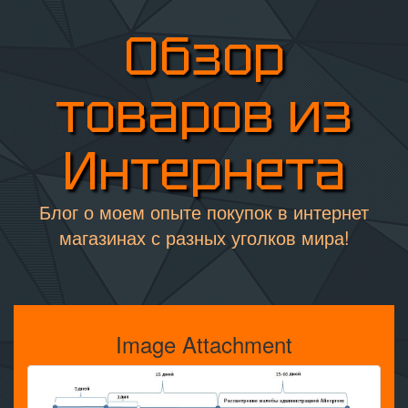
Обзор
товаров из
Интернета
Блог о моем опыте покупок в интернет
магазинах с разных уголков мира!
Image Attachment