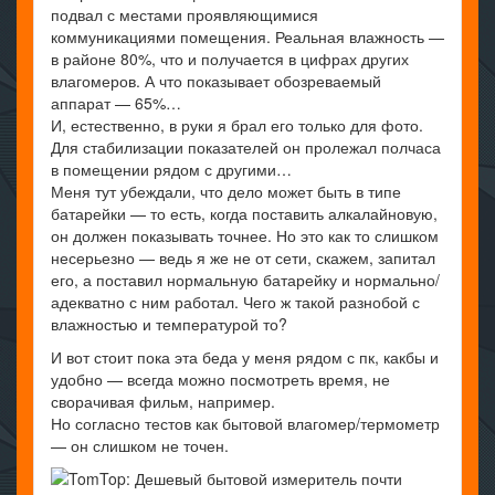
подвал с местами проявляющимися
коммуникациями помещения. Реальная влажность —
в районе 80%, что и получается в цифрах других
влагомеров. А что показывает обозреваемый
аппарат — 65%…
И, естественно, в руки я брал его только для фото.
Для стабилизации показателей он пролежал полчаса
в помещении рядом с другими…
Меня тут убеждали, что дело может быть в типе
батарейки — то есть, когда поставить алкалайновую,
он должен показывать точнее. Но это как то слишком
несерьезно — ведь я же не от сети, скажем, запитал
его, а поставил нормальную батарейку и нормально/
адекватно с ним работал. Чего ж такой разнобой с
влажностью и температурой то?
И вот стоит пока эта беда у меня рядом с пк, какбы и
удобно — всегда можно посмотреть время, не
сворачивая фильм, например.
Но согласно тестов как бытовой влагомер/термометр
— он слишком не точен.