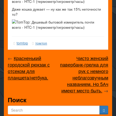
Даже кошка думает — ну как же так 15% неточности
то?
tomtop
томтоп
←
Красненький
Чисто женский
городской рюкзак с
павербанк-грелка для
отсеком для
рук с немного
планшета/нетбука.
неблагозвучным
названием. Но 5Ач
имеют место быть.
→
Поиск