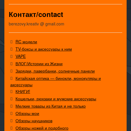
Контакт/contact
berezovy.kreativ @ gmail.com
RC модели
TV-боксы и аксессуары к ним
VAPE
ВЛОГ/Истории из Жизни
Зарядки, павербанки, солнечные панели
Китайская оптика — бинокли, монокуляры и
аксессуары
КНИГИ!
Кошельки, рюкзаки и мужские аксессуары
Мелкие товары из Китая и не только
Обзоры мои
Обзоры наушников
Обзоры ножей и подобного