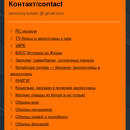
Контакт/contact
berezovy.kreativ @ gmail.com
RC модели
TV-боксы и аксессуары к ним
VAPE
ВЛОГ/Истории из Жизни
Зарядки, павербанки, солнечные панели
Китайская оптика — бинокли, монокуляры и
аксессуары
КНИГИ!
Кошельки, рюкзаки и мужские аксессуары
Мелкие товары из Китая и не только
Обзоры мои
Обзоры наушников
Обзоры ножей и подобного
Обзоры фонарей