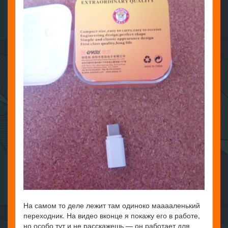
На самом то деле лежит там одиноко мааааленький
переходник. На видео вконце я покажу его в работе,
но особо тут и не расскажешь — он работает для