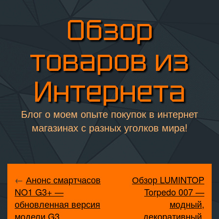
Обзор
товаров из
Интернета
Блог о моем опыте покупок в интернет
магазинах с разных уголков мира!
←
Анонс смартчасов
Обзор LUMINTOP
NO1 G3+ —
Torpedo 007 —
обновленная версия
модный,
модели G3
декоративный,