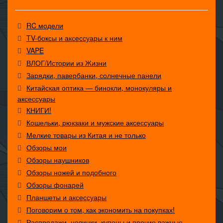
RC модели
TV-боксы и аксессуары к ним
VAPE
ВЛОГ/Истории из Жизни
Зарядки, павербанки, солнечные панели
Китайская оптика — бинокли, монокуляры и
аксессуары
КНИГИ!
Кошельки, рюкзаки и мужские аксессуары
Мелкие товары из Китая и не только
Обзоры мои
Обзоры наушников
Обзоры ножей и подобного
Обзоры фонарей
Планшеты и аксессуары
Поговорим о том, как экономить на покупках!
Распродажи, новинки, купоны и прочие важные