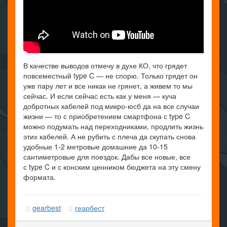
В качестве выводов отмечу в духе КО, что грядет
повсеместный type C — не спорю. Только грядет он
уже пару лет и все никак не грянет, а живем то мы
сейчас. И если сейчас есть как у меня — куча
добротных кабелей под микро-юсб да на все случаи
жизни — то с приобретением смартфона с type C
можно подумать над переходниками, продлить жизнь
этих кабелей. А не рубить с плеча да скупать снова
удобные 1-2 метровые домашние да 10-15
сантиметровые для поездок. Дабы все новые, все
с type C и с конским ценником бюджета на эту смену
формата.
gearbest
геарбест