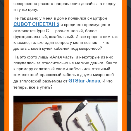
совершенно разного направления девайсы, а в одну
и ту же цену.
Не так давно у меня в доме появился смартфон
CUBOT CHEETAH 2
и среди его преимуществ
отмечается type C — разъем новый, более
функциональный, юзабельный. И все вроде с ним так
классно, только один вопрос у меня возник — что
делать с моей кучей кабелей под микро-юсб?
На это фото лишь мАлая часть, и некоторые из них
покупались за относительно не мелкие деньги. Как то
к примеру салатовый сяоми-кабель или отличный
комплектный оранжевый кабель с двумя микро-юсб
GTStar Janus
да эппловский разъемом от
. И что
теперь, все в утиль?