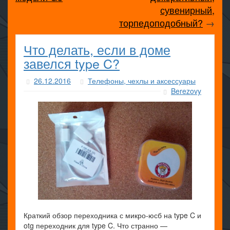
сувенирный,
торпедоподобный?
→
Что делать, если в доме
завелся type C?
26.12.2016
Телефоны, чехлы и аксессуары
Berezovy
Краткий обзор переходника с микро-юсб на type C и
otg переходник для type C. Что странно —