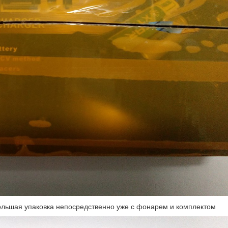
ольшая упаковка непосредственно уже с фонарем и комплектом