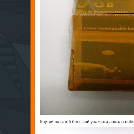
Внутри вот этой большой упаковки лежала неб