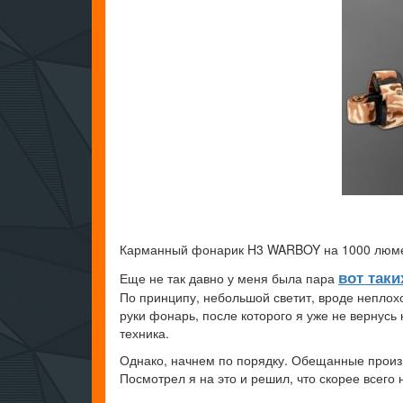
Карманный фонарик H3 WARBOY на 1000 люмен.
вот так
Еще не так давно у меня была пара
По принципу, небольшой светит, вроде неплохо
руки фонарь, после которого я уже не вернус
техника.
Однако, начнем по порядку. Обещанные произ
Посмотрел я на это и решил, что скорее всего 