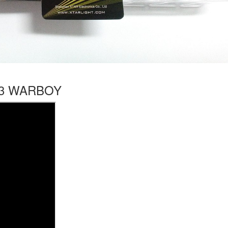
 H3 WARBOY