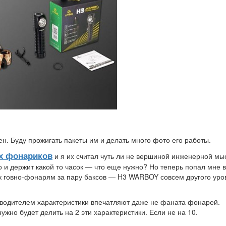
 Буду прожигать пакеты им и делать много фото его работы.
их фонариков
и я их считал чуть ли не вершиной инженерной мы
 и держит какой то часок — что еще нужно? Но теперь попал мне в
ь к говно-фонарям за пару баксов — H3 WARBOY совсем другого уро
водителем характеристики впечатляют даже не фаната фонарей.
нужно будет делить на 2 эти характеристики. Если не на 10.