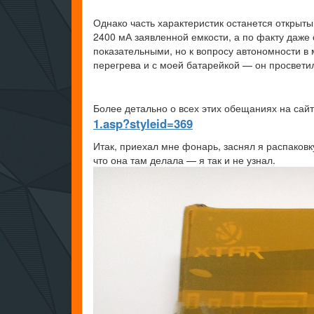
Однако часть характеристик останется открыт
2400 мА заявленной емкости, а по факту даже
показательными, но к вопросу автономности в
перегрева и с моей батарейкой — он просветил
Более детально о всех этих обещаниях на са
1.asp?styleid=369
Итак, приехал мне фонарь, заснял я распаков
что она там делала — я так и не узнал.