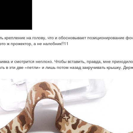
сть крепление на голову, что и обосновывает позиционирование фо
то ж прожектор, а не налобник!!11
вка и смотрится неплохо. Чтобы вставить, правда, мне приходило
ть в эти две «петли» и лишь потом назад закручивать крышку. Дер