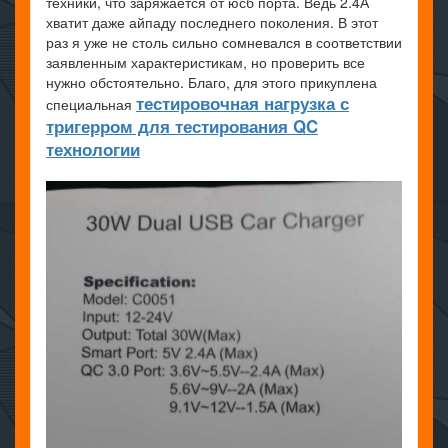
техники, что заряжается от юсб порта. Ведь 2.4А
хватит даже айпаду последнего поколения. В этот
раз я уже не столь сильно сомневался в соответствии
заявленным характеристикам, но проверить все
нужно обстоятельно. Благо, для этого прикуплена
тестировочная нагрузка с
специальная
тригерром для тестирования QC
технологии