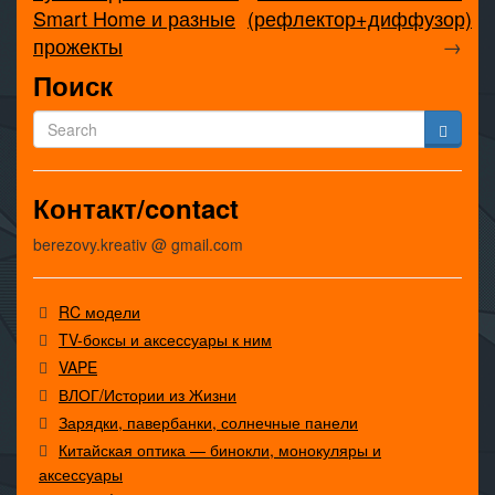
Smart Home и разные
(рефлектор+диффузор)
прожекты
→
Поиск
Контакт/contact
berezovy.kreativ @ gmail.com
RC модели
TV-боксы и аксессуары к ним
VAPE
ВЛОГ/Истории из Жизни
Зарядки, павербанки, солнечные панели
Китайская оптика — бинокли, монокуляры и
аксессуары