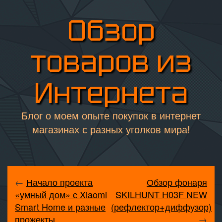
Обзор
товаров из
Интернета
Блог о моем опыте покупок в интернет
магазинах с разных уголков мира!
←
Начало проекта
Обзор фонаря
«умный дом» с Xiaomi
SKILHUNT H03F NEW
Smart Home и разные
(рефлектор+диффузор)
прожекты
→