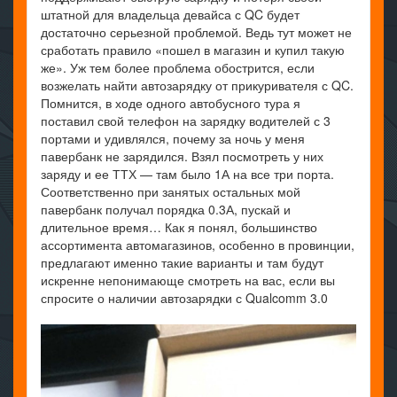
штатной для владельца девайса с QC будет
достаточно серьезной проблемой. Ведь тут может не
сработать правило «пошел в магазин и купил такую
же». Уж тем более проблема обострится, если
возжелать найти автозарядку от прикуривателя с QC.
Помнится, в ходе одного автобусного тура я
поставил свой телефон на зарядку водителей с 3
портами и удивлялся, почему за ночь у меня
павербанк не зарядился. Взял посмотреть у них
заряду и ее ТТХ — там было 1А на все три порта.
Соответственно при занятых остальных мой
павербанк получал порядка 0.3А, пускай и
длительное время… Как я понял, большинство
ассортимента автомагазинов, особенно в провинции,
предлагают именно такие варианты и там будут
искренне непонимающе смотреть на вас, если вы
спросите о наличии автозарядки с Qualcomm 3.0