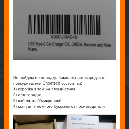
Но пойдем по порядку. Комплект автозарядки от
прикуривателя Choetech состоит из:
1) коробка в том же сяоми-стиле
2) автозарядка
3) кабель юсб/микро-юсб
4) мануал + немного бумажек от производителя