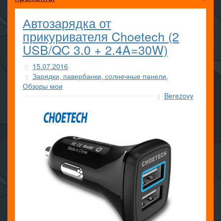
Автозарядка от
прикуривателя Choetech (2
USB/QC 3.0 + 2.4A=30W)
15.07.2016
Зарядки, павербанки, солнечные панели
,
Обзоры мои
Berezovy