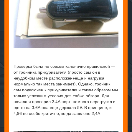
Проверка была не совсем канонично правильной —
от тройника прикуривателя (просто сам он в
неудобном месте расположен+еще и нагрузка
нормально так места занимает). Однако, тройник
сам подключен к прикуривателю и таким образом мы
только усложним условия для сабжа обзора. Для
начала я проверил 2.4А порт, немного перегрузил и
где то на 3.6А она еще держала 5V. В принципе, и
4,96 не особо критично, когда заявлено 2,4А