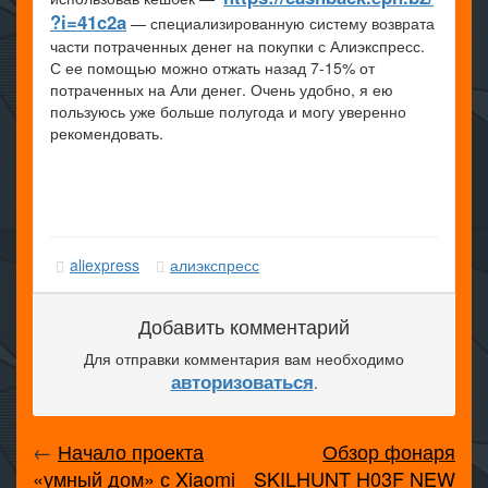
?i=41c2a
— специализированную систему возврата
части потраченных денег на покупки с Алиэкспресс.
С ее помощью можно отжать назад 7-15% от
потраченных на Али денег. Очень удобно, я ею
пользуюсь уже больше полугода и могу уверенно
рекомендовать.
aliexpress
алиэкспресс
Добавить комментарий
Для отправки комментария вам необходимо
авторизоваться
.
←
Начало проекта
Обзор фонаря
«умный дом» с Xiaomi
SKILHUNT H03F NEW