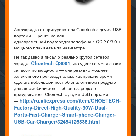
Автозарядка от прикуривателя Choetech с двумя USB
портами — решение для
одновременной подзарядки телефона с QC 2.0/3.0 +
мощного планшета или навигатора.
Не так давно я писал о реально крутой сетевой
Choetech Q3001
зарядке
, что удивила меня своим
запасом по мощности — она реально мощнее
заявленного производителем, как пришло время
сделать небольшой пост об аналогичном продукте
для автомобилистов — об автозарядка от
прикуривателя Choetech с двумя USB портами
http://ru.aliexpress.com/item/CHOETECH-
—
Factory-Direct-High-Quality-30W-Dual-
Ports-Fast-Charger-Smart-phone-Charger-
USB-Car-Charger/32464126338.html