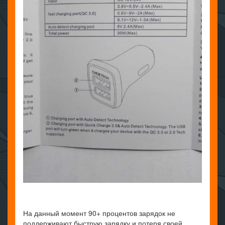
На данный момент 90+ процентов зарядок не
поддерживают быструю зарядку и потеря своей