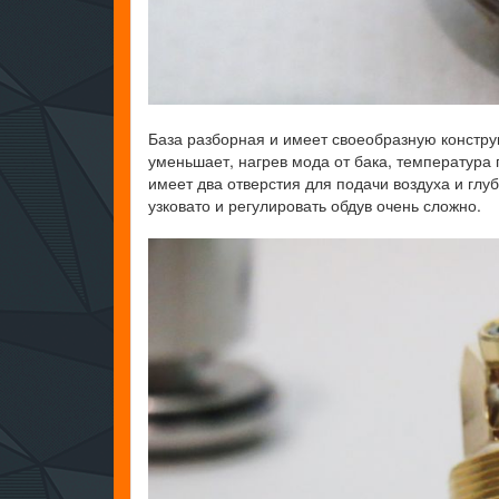
База разборная и имеет своеобразную констру
уменьшает, нагрев мода от бака, температура 
имеет два отверстия для подачи воздуха и глу
узковато и регулировать обдув очень сложно.