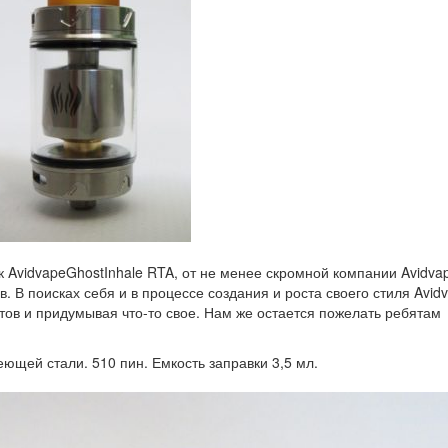
 AvidvapeGhostInhale RTA, от не менее скромной компании Avidva
. В поисках себя и в процессе создания и роста своего стиля Avid
нтов и придумывая что-то свое. Нам же остается пожелать ребятам
ющей стали. 510 пин. Емкость заправки 3,5 мл.