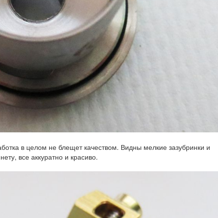
ботка в целом не блещет качеством. Видны мелкие зазубринки и
ету, все аккуратно и красиво.