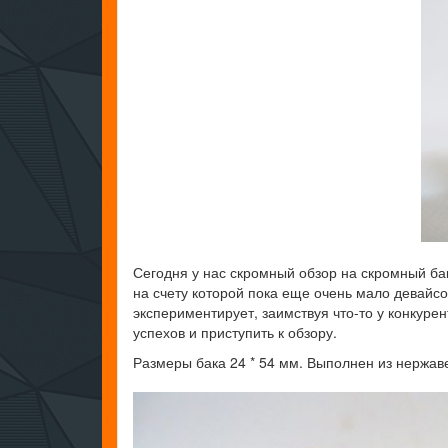
Сегодня у нас скромный обзор на скромный бак
на счету которой пока еще очень мало девайсов
экспериментирует, заимствуя что-то у конкуре
успехов и приступить к обзору.
Размеры бака 24 * 54 мм. Выполнен из нержаве