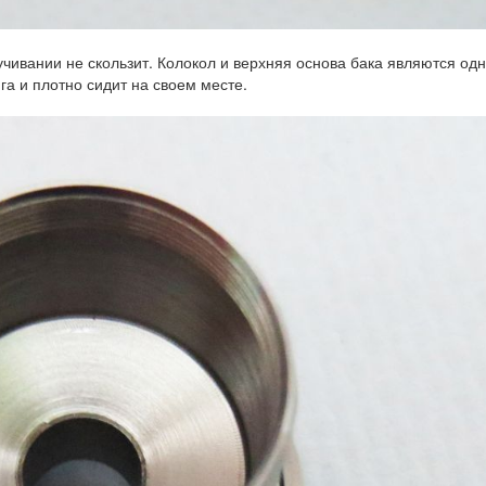
учивании не скользит. Колокол и верхняя основа бака являются од
га и плотно сидит на своем месте.