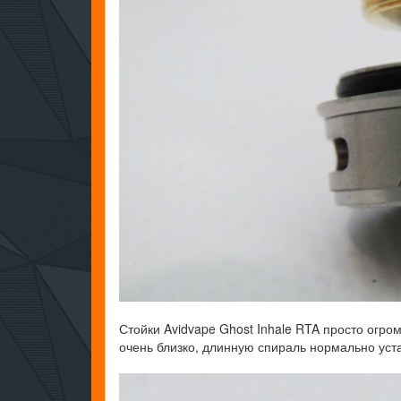
Стойки Avidvape Ghost Inhale RTA просто огром
очень близко, длинную спираль нормально уст