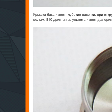
Крышка бака имеет глубокие насечки, при откр
целым. 810 дриптип из ультема имеет два орин