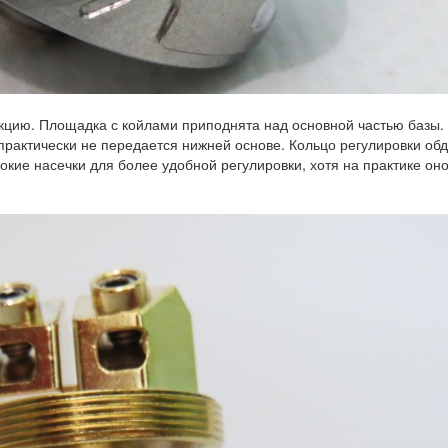
кцию. Площадка с койлами приподнята над основной частью базы.
практически не передается нижней основе. Кольцо регулировки об
бокие насечки для более удобной регулировки, хотя на практике он